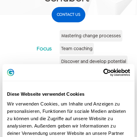
CONTACT US
Mastering change processes
Focus
Team coaching
Discover and develop potential
Offer
Online
In person
Coaching
Diese Webseite verwendet Cookies
German
language
Wir verwenden Cookies, um Inhalte und Anzeigen zu
personalisieren, Funktionen für soziale Medien anbieten
zu können und die Zugriffe auf unsere Website zu
analysieren. Außerdem geben wir Informationen zu
deiner Verwendung unserer Website an unsere Partner