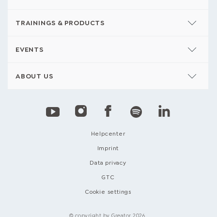
TRAININGS & PRODUCTS
EVENTS
ABOUT US
Helpcenter
Imprint
Data privacy
GTC
Cookie settings
© copyright by Greator 2026