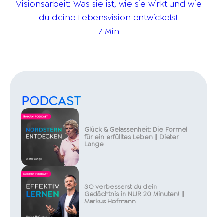
Visionsarbeit: Was sie ist, wie sie wirkt und wie
du deine Lebensvision entwickelst
7 Min
PODCAST
Glück & Gelassenheit: Die Formel
für ein erfülltes Leben || Dieter
Lange
SO verbesserst du dein
Gedächtnis in NUR 20 Minuten! ||
Markus Hofmann