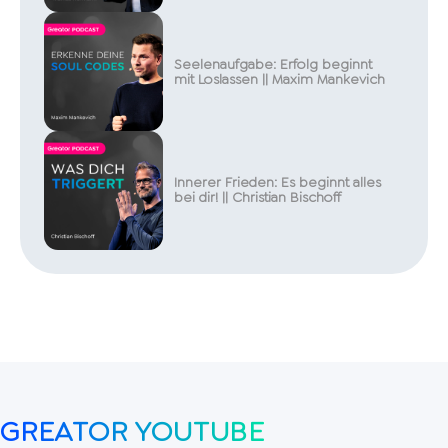
Seelenaufgabe: Erfolg beginnt
mit Loslassen || Maxim Mankevich
Innerer Frieden: Es beginnt alles
bei dir! || Christian Bischoff
GREATOR YOUTUBE