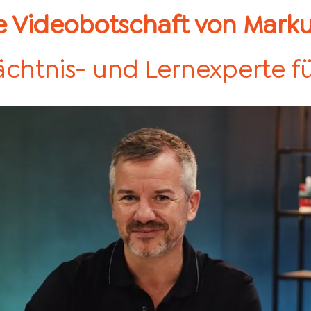
e Videobotschaft von Mar
htnis- und Lernexperte fü