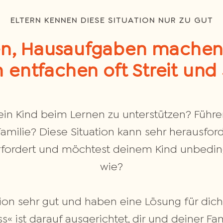
ELTERN KENNEN DIESE SITUATION NUR ZU GUT
en, Hausaufgaben machen
 entfachen oft Streit und 
dein Kind beim Lernen zu unterstützen? Führ
 Familie? Diese Situation kann sehr herausfor
berfordert und möchtest deinem Kind unbeding
wie?
tion sehr gut und haben eine Lösung für dich
s« ist darauf ausgerichtet, dir und deiner Fam