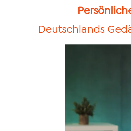
Persönlich
Deutschlands Gedäc