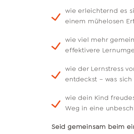
wie erleichternd es 
einem mühelosen Erfo
wie viel mehr gemein
effektivere Lernumge
wie der Lernstress vo
entdeckst – was sich 
wie dein Kind freude
Weg in eine unbeschw
Seid gemeinsam beim ein