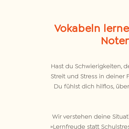
Vokabeln lern
Noten
Hast du Schwierigkeiten, 
Streit und Stress in deiner
Du fühlst dich hilflos, ü
Wir verstehen deine Situa
»Lernfreude statt Schulstres