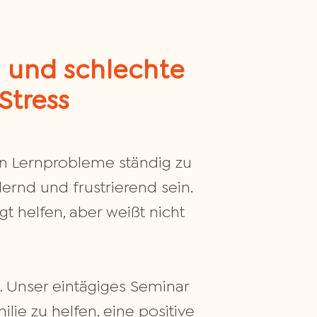
 und schlechte
Stress
en Lernprobleme ständig zu
dernd und frustrierend sein.
t helfen, aber weißt nicht
. Unser eintägiges Seminar
ilie zu helfen, eine positive