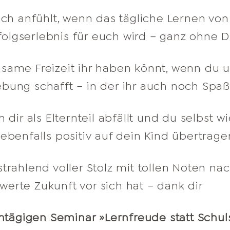
sich anfühlt, wenn das tägliche Lernen vo
lgserlebnis für euch wird – ganz ohne Di
same Freizeit ihr haben könnt, wenn du u
bung schafft – in der ihr auch noch Spaß
n dir als Elternteil abfällt und du selbst
ebenfalls positiv auf dein Kind übertrage
strahlend voller Stolz mit tollen Noten 
erte Zukunft vor sich hat – dank dir
tägigen Seminar »Lernfreude statt Schul