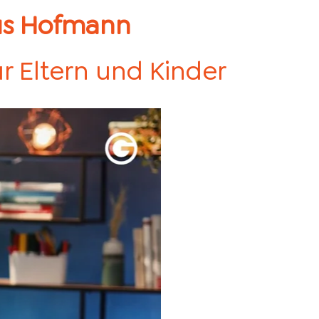
kus Hofmann
r Eltern und Kinder