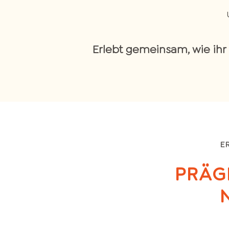
Erlebt gemeinsam, wie ihr
E
PRÄG