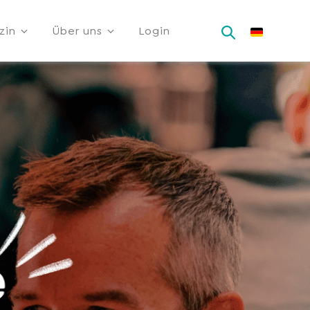
zin
Über uns
Login