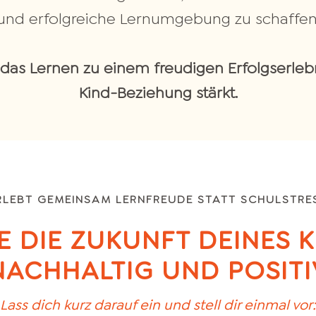
und erfolgreiche Lernumgebung zu schaffen
 das Lernen zu einem freudigen Erfolgserlebn
Kind-Beziehung stärkt.
RLEBT GEMEINSAM LERNFREUDE STATT SCHULSTRE
E DIE ZUKUNFT DEINES K
NACHHALTIG UND POSITI
Lass dich kurz darauf ein und stell dir einmal vor: