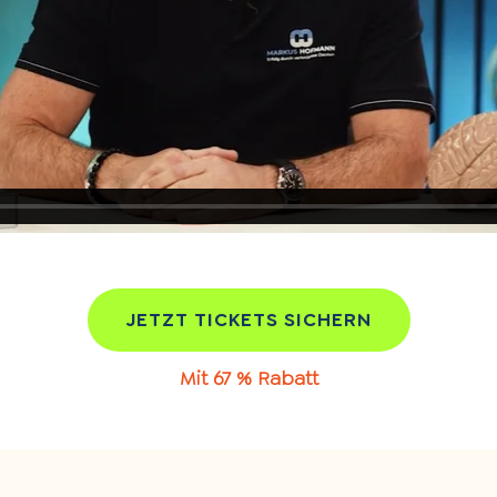
JETZT TICKETS SICHERN
Mit 67 % Rabatt