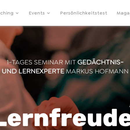
ching
Events
Persönlichkeitstest
Maga
1-TAGES SEMINAR MIT
GEDÄCHTNIS-
UND LERNEXPERTE
MARKUS HOFMANN