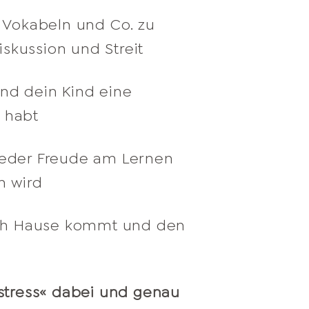
n Vokabeln und Co. zu
skussion und Streit
nd dein Kind eine
 habt
 wieder Freude am Lernen
n wird
nach Hause kommt und den
stress« dabei und genau