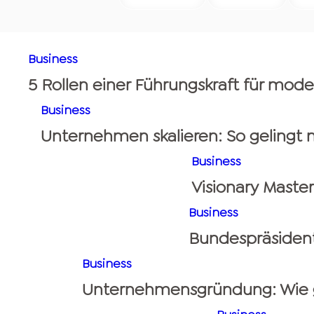
Business
5 Rollen einer Führungskraft für mod
Business
Unternehmen skalieren: So gelingt
Business
Visionary Maste
Business
Bundespräsident 
Business
Unternehmensgründung: Wie g