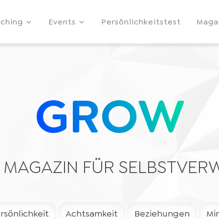
ching
Events
Persönlichkeitstest
Maga
GROW
E MAGAZIN FÜR SELBSTVER
rsönlichkeit
Achtsamkeit
Beziehungen
Mi