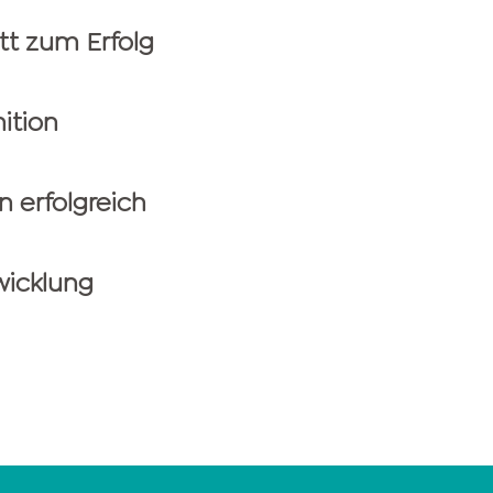
tt zum Erfolg
ition
n erfolgreich
wicklung