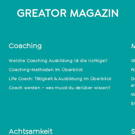
GREATOR MAGAZIN
Coaching
M
Welche Coaching Ausbildung ist die richtige?
G
Coaching-Methoden im Überblick
P
Life Coach: Tätigkeit & Ausbildung im Überblick
D
a
Coach werden – was musst du darüber wissen?
M
E
Achtsamkeit
S