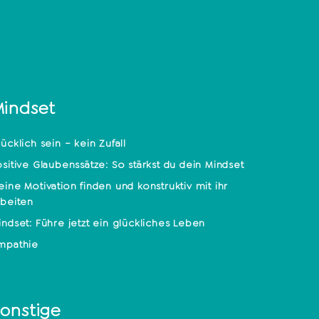
indset
lücklich sein – kein Zufall
ositive Glaubenssätze: So stärkst du dein Mindset
eine Motivation finden und konstruktiv mit ihr
rbeiten
indset: Führe jetzt ein glückliches Leben
mpathie
onstige