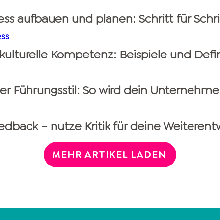
ess aufbauen und planen: Schritt für Schri
ess
rkulturelle Kompetenz: Beispiele und Defin
er Führungsstil: So wird dein Unternehme
edback – nutze Kritik für deine Weiterent
MEHR ARTIKEL LADEN