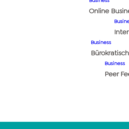
Business
Online Busin
Busin
Inte
Business
Bürokratisch
Business
Peer Fe