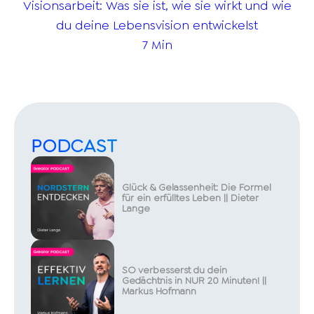
Visionsarbeit: Was sie ist, wie sie wirkt und wie
du deine Lebensvision entwickelst
7 Min
PODCAST
Glück & Gelassenheit: Die Formel
für ein erfülltes Leben || Dieter
Lange
SO verbesserst du dein
Gedächtnis in NUR 20 Minuten! ||
Markus Hofmann