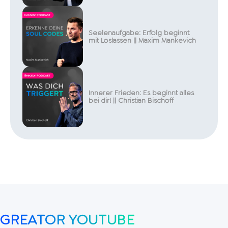
Seelenaufgabe: Erfolg beginnt
mit Loslassen || Maxim Mankevich
Innerer Frieden: Es beginnt alles
bei dir! || Christian Bischoff
GREATOR YOUTUBE