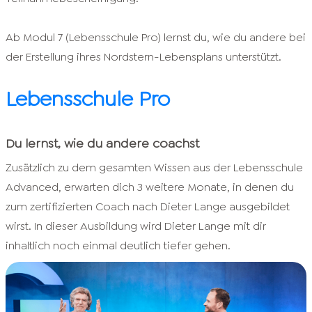
Ab Modul 7 (Lebensschule Pro) lernst du, wie du andere bei
der Erstellung ihres Nordstern-Lebensplans unterstützt.
Lebensschule Pro
Du lernst, wie du andere coachst
Zusätzlich zu dem gesamten Wissen aus der Lebensschule
Advanced, erwarten dich 3 weitere Monate, in denen du
zum zertifizierten Coach nach Dieter Lange ausgebildet
wirst. In dieser Ausbildung wird Dieter Lange mit dir
inhaltlich noch einmal deutlich tiefer gehen.