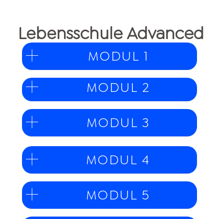
Lebensschule Advanced
MODUL 1
MODUL 2
MODUL 3
MODUL 4
MODUL 5