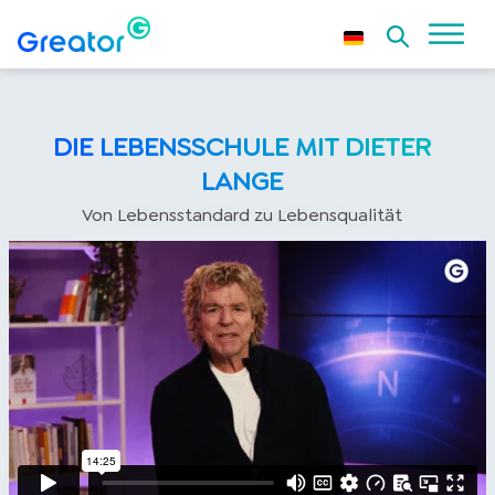
DIE LEBENSSCHULE MIT DIETER
LANGE
Von Lebensstandard zu Lebensqualität