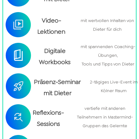
Video-
mit wertvollen Inhalten von
Dieter für dich
Lektionen
mit spannenden Coaching-
Digitale
Übungen,
Workbooks
Tools und Tipps von Dieter
Präsenz-Seminar
2-tägiges Live-Event im
Kölner Raum
mit Dieter
vertiefe mit anderen
Reflexions-
Teilnehmern in Mastermind-
Sessions
Gruppen das Gelernte