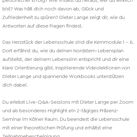
persönlicher Erfolg? Wie findest du heraus, wer du wirklich
bist? Was hält dich noch davon ab, Glück und
Zufriedenheit zu spüren? Dieter Lange zeigt dir, wie du
Antworten auf diese Fragen findest.
Das Herzstück der Lebensschule sind die Kernmodule 1 – 6.
Dort erfährst du, wie du deinen Nordstern-Lebensplan
aufstellst, der deinem Lebenssinn entspricht und dir eine
klare Orientierung gibt. Inspirierende Videolektionen von
Dieter Lange und spannende Workbooks unterstützen
dich dabei.
Du erlebst Live-Q&A-Sessions mit Dieter Lange per Zoom
und als besonderes Highlight ein
2-tägiges Präsenz-
Seminar
im Kölner Raum. Du beendest die Lebensschule
mit einer theoretischen Prüfung und erhältst eine
Teilnahmebescheinigung.