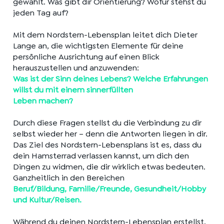
gewählt. Was gibt dir Orientierung? Wofür stehst du
jeden Tag auf?
Mit dem Nordstern-Lebensplan leitet dich Dieter
Lange an, die wichtigsten Elemente für deine
persönliche Ausrichtung auf einen Blick
herauszustellen und anzuwenden:
Was ist der Sinn deines Lebens? Welche Erfahrungen
willst du mit einem sinnerfüllten
Leben machen?
Durch diese Fragen stellst du die Verbindung zu dir
selbst wieder her – denn die Antworten liegen in dir.
Das Ziel des Nordstern-Lebensplans ist es, dass du
dein Hamsterrad verlassen kannst, um dich den
Dingen zu widmen, die dir wirklich etwas bedeuten.
Ganzheitlich in den Bereichen
Beruf/Bildung, Familie/Freunde, Gesundheit/Hobby
und Kultur/Reisen.
Während du deinen Nordstern-Lebensplan erstellst,