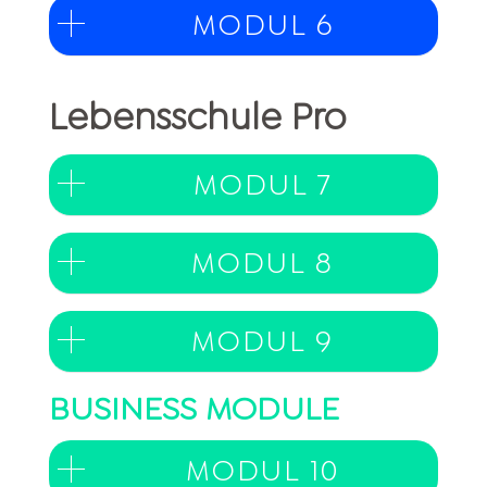
MODUL 6
Lebensschule Pro
MODUL 7
MODUL 8
MODUL 9
BUSINESS MODULE
MODUL 10