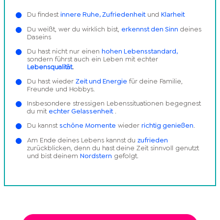
Du findest
innere Ruhe, Zufriedenheit
und
Klarheit
Du weißt, wer du wirklich bist,
erkennst den Sinn
deines
Daseins
Du hast nicht nur einen
hohen Lebensstandard,
sondern führst auch ein Leben mit echter
Lebensqualität
.
Du hast wieder
Zeit und Energie
für deine Familie,
Freunde und Hobbys.
Insbesondere stressigen Lebenssituationen begegnest
du mit
echter Gelassenheit
.
Du kannst
schöne Momente
wieder
richtig genießen
.
Am Ende deines Lebens kannst du
zufrieden
zurückblicken, denn du hast deine Zeit sinnvoll genutzt
und bist deinem
Nordstern
gefolgt.