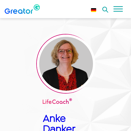
Anke
Danker