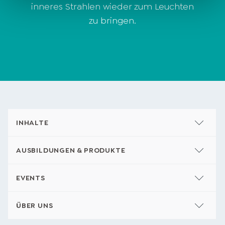
inneres Strahlen wieder zum Leuchten
zu bringen.
INHALTE
AUSBILDUNGEN & PRODUKTE
EVENTS
ÜBER UNS