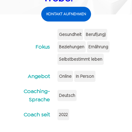
KONTAKT AUFNEHMEN
Gesundheit
Beruf(ung)
Fokus
Beziehungen
Ernährung
Selbstbestimmt leben
Angebot
Online
In Person
Coaching-
Deutsch
Sprache
Coach seit
2022