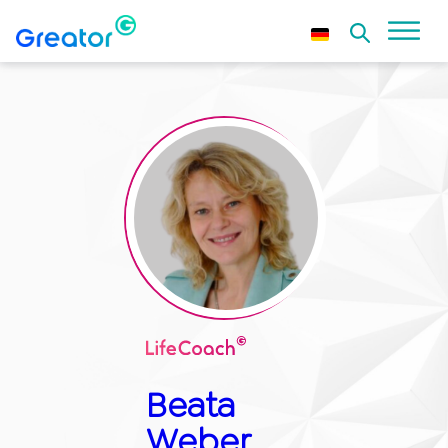
Beata
Weber