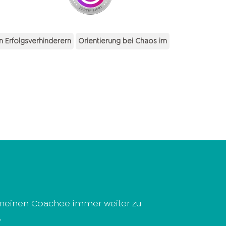
on Erfolgsverhinderern
Orientierung bei Chaos im
h meinen Coachee immer weiter zu
.