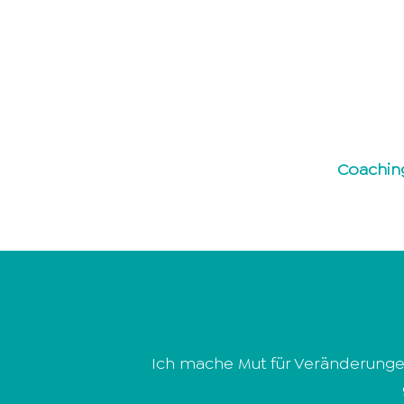
Coachin
Ich mache Mut für Veränderungen