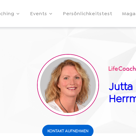
ching
Events
Persönlichkeitstest
Maga
Jutta
Herr
KONTAKT AUFNEHMEN