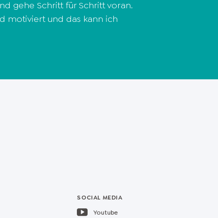
d gehe Schritt für Schritt voran.
d motiviert und das kann ich
SOCIAL MEDIA
Youtube