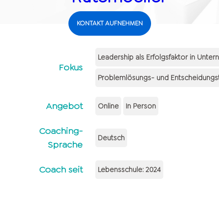
KONTAKT AUFNEHMEN
Leadership als Erfolgsfaktor in Unter
Fokus
Problemlösungs- und Entscheidungst
Angebot
Online
In Person
Coaching-
Deutsch
Sprache
Coach seit
Lebensschule: 2024