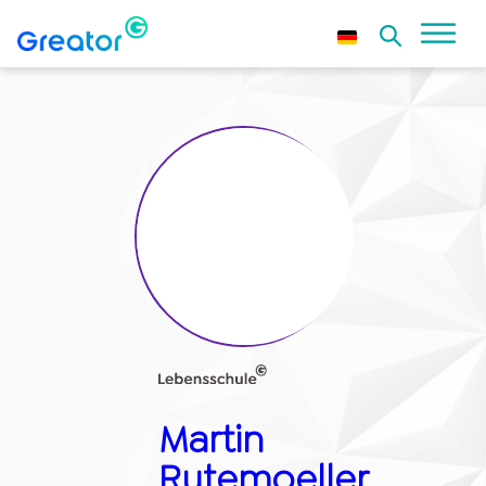
Martin
Rutemoeller