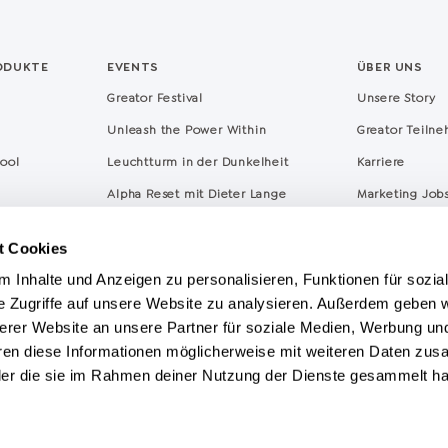
ODUKTE
EVENTS
ÜBER UNS
Greator Festival
Unsere Story
Unleash the Power Within
Greator Teiln
hool
Leuchtturm in der Dunkelheit
Karriere
Alpha Reset mit Dieter Lange
Marketing Job
hmen
Qualität & Ethi
t Cookies
 Inhalte und Anzeigen zu personalisieren, Funktionen für sozia
e Zugriffe auf unsere Website zu analysieren. Außerdem geben w
erer Website an unsere Partner für soziale Medien, Werbung un
hren diese Informationen möglicherweise mit weiteren Daten zu
 oder die sie im Rahmen deiner Nutzung der Dienste gesammelt h
Im
Helpcenter