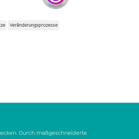
tze
Veränderungsprozesse
ntdecken. Durch maßgeschneiderte