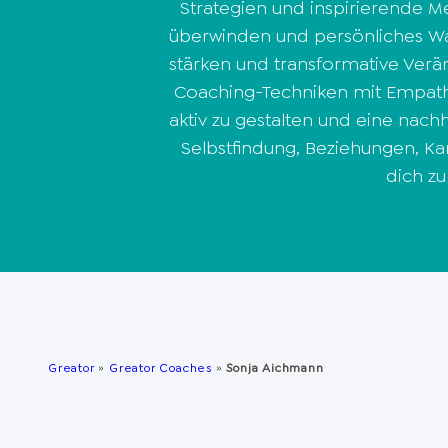
Strategien und inspirierende Me
überwinden und persönliches Wach
stärken und transformative Verä
Coaching-Techniken mit Empathie
aktiv zu gestalten und eine nach
Selbstfindung, Beziehungen, Karr
dich z
Greator
»
Greator Coaches
»
Sonja Aichmann