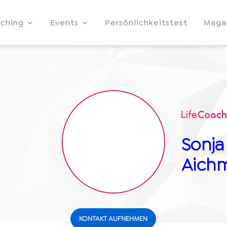
ching
Events
Persönlichkeitstest
Maga
Sonja
Aich
KONTAKT AUFNEHMEN