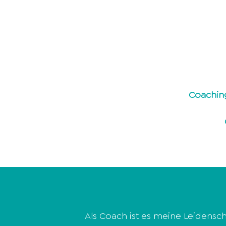
Coachin
Als Coach ist es meine Leidensc