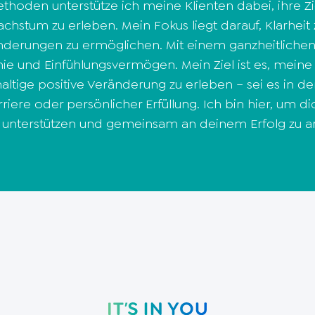
thoden unterstütze ich meine Klienten dabei, ihre Zi
stum zu erleben. Mein Fokus liegt darauf, Klarheit 
nderungen zu ermöglichen. Mit einem ganzheitliche
 und Einfühlungsvermögen. Mein Ziel ist es, meine 
haltige positive Veränderung zu erleben – sei es in d
iere oder persönlicher Erfüllung. Ich bin hier, um di
u unterstützen und gemeinsam an deinem Erfolg zu ar