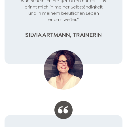
wahrscheinlich nie getroffen hättest. Das
bringt mich in meiner Selbständigkeit
und in meinem beruflichen Leben
enorm weiter.“
SILVIA ARTMANN, TRAINERIN