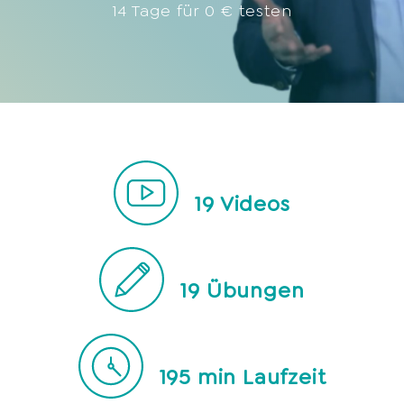
14 Tage für 0 € testen
19
Videos
19
Übungen
195
min Laufzeit