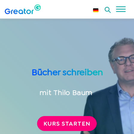
Bücher schreiben
mit
Thilo Baum
KURS STARTEN