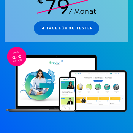
14 TAGE FÜR 0€ TESTEN