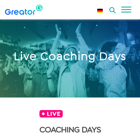
Live Coaching Days
COACHING DAYS