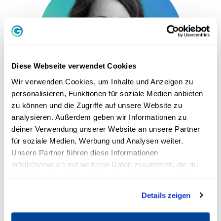
Diese Webseite verwendet Cookies
Wir verwenden Cookies, um Inhalte und Anzeigen zu
personalisieren, Funktionen für soziale Medien anbieten
zu können und die Zugriffe auf unsere Website zu
analysieren. Außerdem geben wir Informationen zu
Stefanie Stahl
deiner Verwendung unserer Website an unsere Partner
für soziale Medien, Werbung und Analysen weiter.
Diplom Psychologin,
Unsere Partner führen diese Informationen
Autorin von "Das Kind in dir muss Heimat finden"
möglicherweise mit weiteren Daten zusammen, die du
ihnen bereitgestellt hast oder die sie im Rahmen deiner
Nutzung der Dienste gesammelt haben.
Details zeigen