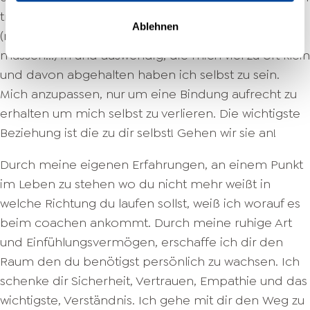
trägst. Ich selbst kenne diese alten Glaubenssätze
Ablehnen
(nicht gut genug zu sein, es allen recht machen zu
müssen...) in und auswendig, die mich viel zu oft klein
und davon abgehalten haben ich selbst zu sein.
Mich anzupassen, nur um eine Bindung aufrecht zu
erhalten um mich selbst zu verlieren. Die wichtigste
Beziehung ist die zu dir selbst! Gehen wir sie an!
Durch meine eigenen Erfahrungen, an einem Punkt
im Leben zu stehen wo du nicht mehr weißt in
welche Richtung du laufen sollst, weiß ich worauf es
beim coachen ankommt. Durch meine ruhige Art
und Einfühlungsvermögen, erschaffe ich dir den
Raum den du benötigst persönlich zu wachsen. Ich
schenke dir Sicherheit, Vertrauen, Empathie und das
wichtigste, Verständnis. Ich gehe mit dir den Weg zu