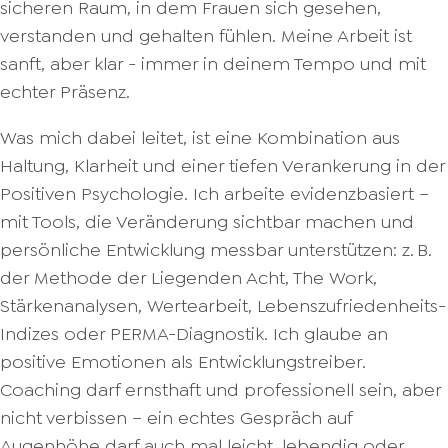
sicheren Raum, in dem Frauen sich gesehen,
verstanden und gehalten fühlen. Meine Arbeit ist
sanft, aber klar - immer in deinem Tempo und mit
echter Präsenz.
Was mich dabei leitet, ist eine Kombination aus
Haltung, Klarheit und einer tiefen Verankerung in der
Positiven Psychologie. Ich arbeite evidenzbasiert –
mit Tools, die Veränderung sichtbar machen und
persönliche Entwicklung messbar unterstützen: z. B.
der Methode der Liegenden Acht, The Work,
Stärkenanalysen, Wertearbeit, Lebenszufriedenheits-
Indizes oder PERMA-Diagnostik. Ich glaube an
positive Emotionen als Entwicklungstreiber.
Coaching darf ernsthaft und professionell sein, aber
nicht verbissen – ein echtes Gespräch auf
Augenhöhe darf auch mal leicht, lebendig oder