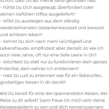
Schön, dass Du auf meine Seite gefunden hast
- Fühlst Du Dich ausgelaugt, überfordert oder
deinen Gefühlen hilflos ausgeliefert?
- Willst Du aussteigen aus dem ständig
wiederkehrenden Gedankenkarussell und bewusst
und achtsam leben?
- Sehnst Du dich nach mehr Leichtigkeit und
Lebensfreude, empfindest aber derzeit, so wie ich
auch viele Jahre, oft nur eine tiefe Leere in Dir?
- Möchtest Du statt nur zu funktionieren dein ganzes
Potential, dein wahres Ich entdecken?
- Hast Du Lust zu erkennen was für ein liebevolles,
großartiges Wesen in dir steckt?
Bist Du bereit für eine der spannendsten Reisen, der
Reise zu dir selbst? Dann freue ich mich sehr deine
Reisebegleiterin zu sein und dich kennenzulernen!