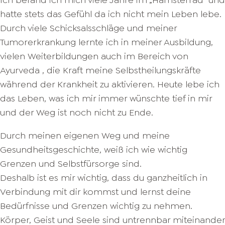
Ich befand ich mich viele Jahre im „Hamsterrad“ und
hatte stets das Gefühl da ich nicht mein Leben lebe.
Durch viele Schicksalsschläge und meiner
Tumorerkrankung lernte ich in meiner Ausbildung,
vielen Weiterbildungen auch im Bereich von
Ayurveda , die Kraft meine Selbstheilungskräfte
während der Krankheit zu aktivieren. Heute lebe ich
das Leben, was ich mir immer wünschte tief in mir
und der Weg ist noch nicht zu Ende.
Durch meinen eigenen Weg und meine
Gesundheitsgeschichte, weiß ich wie wichtig
Grenzen und Selbstfürsorge sind.
Deshalb ist es mir wichtig, dass du ganzheitlich in
Verbindung mit dir kommst und lernst deine
Bedürfnisse und Grenzen wichtig zu nehmen.
Körper, Geist und Seele sind untrennbar miteinander