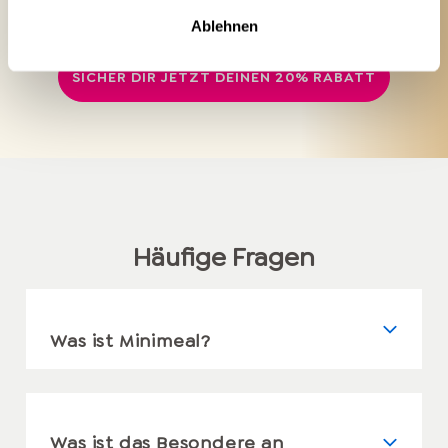
und Wohlbefinden
Ablehnen
SICHER DIR JETZT DEINEN 20% RABATT
Häufige Fragen
Was ist Minimeal?
Was ist das Besondere an