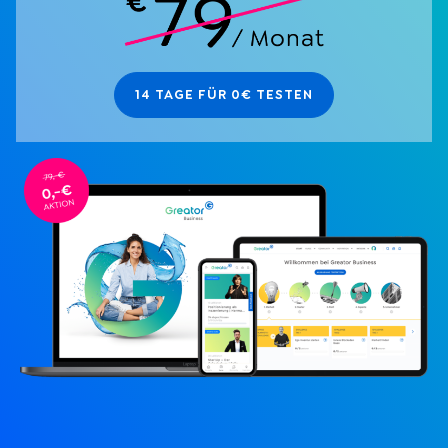
14 TAGE FÜR 0€ TESTEN