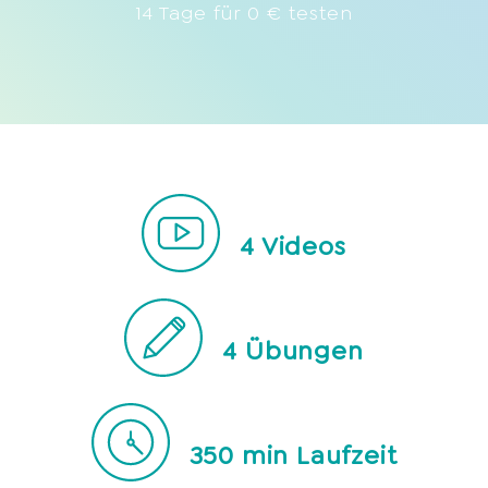
14 Tage für 0 € testen
4
Videos
4
Übungen
350
min Laufzeit