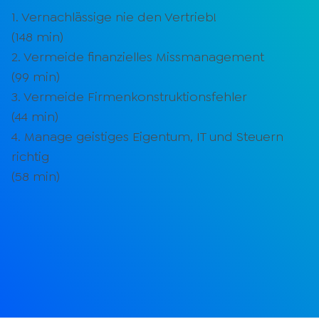
1. Vernachlässige nie den Vertrieb!
(
148
min)
2. Vermeide finanzielles Missmanagement
(
99
min)
3. Vermeide Firmenkonstruktionsfehler
(
44
min)
4. Manage geistiges Eigentum, IT und Steuern
richtig
(
58
min)