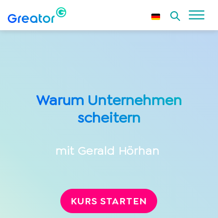
Warum Unternehmen
scheitern
mit
Gerald Hörhan
KURS STARTEN