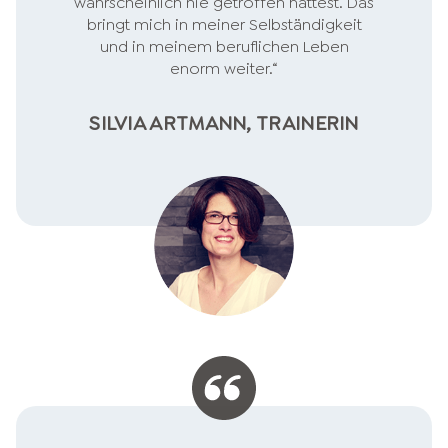
wahrscheinlich nie getroffen hättest. Das
bringt mich in meiner Selbständigkeit
und in meinem beruflichen Leben
enorm weiter.“
SILVIA ARTMANN, TRAINERIN