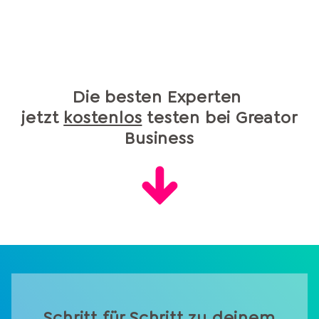
Die besten Experten
jetzt
kostenlos
testen bei Greator
Business
Schritt für Schritt zu deinem