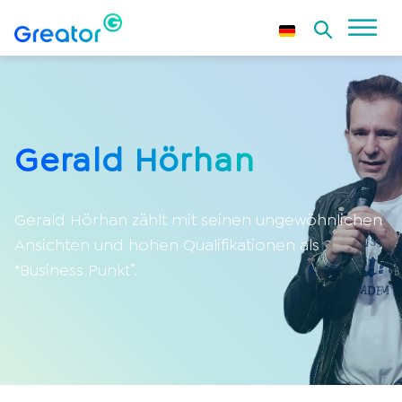
Gerald Hörhan
Gerald Hörhan zählt mit seinen ungewöhnlichen
Ansichten und hohen Qualifikationen als
“Business Punkt”.