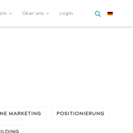
zin
Über uns
Login
NE MARKETING
POSITIONIERUNG
ILDING