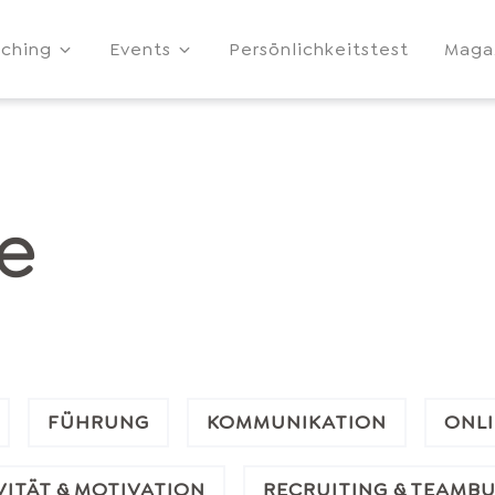
ching
Events
Persönlichkeitstest
Maga
se
FÜHRUNG
KOMMUNIKATION
ONLI
ITÄT & MOTIVATION
RECRUITING & TEAMBU