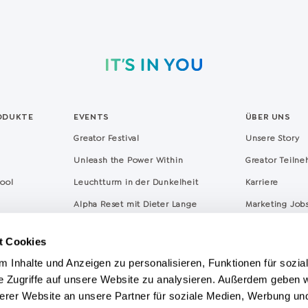
ODUKTE
EVENTS
ÜBER UNS
Greator Festival
Unsere Story
Unleash the Power Within
Greator Teiln
hool
Leuchtturm in der Dunkelheit
Karriere
Alpha Reset mit Dieter Lange
Marketing Job
hmen
Qualität & Ethi
t Cookies
 Inhalte und Anzeigen zu personalisieren, Funktionen für sozia
e Zugriffe auf unsere Website zu analysieren. Außerdem geben w
erer Website an unsere Partner für soziale Medien, Werbung un