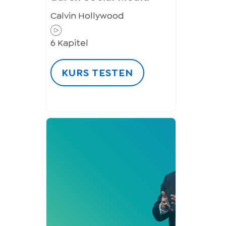
Calvin Hollywood
6
Kapitel
KURS TESTEN