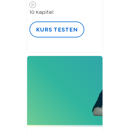
10
Kapitel
KURS TESTEN