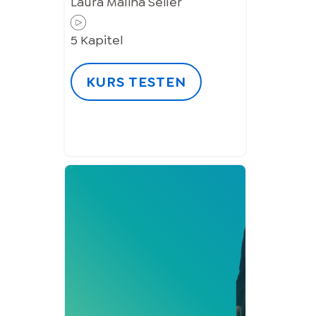
Laura Malina Seiler
5
Kapitel
KURS TESTEN