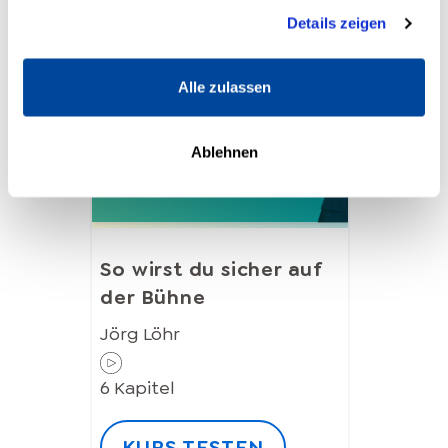
Nutzung der Dienste gesammelt haben.
Details zeigen
Alle zulassen
Ablehnen
So wirst du sicher auf
der Bühne
Jörg Löhr
6
Kapitel
KURS TESTEN