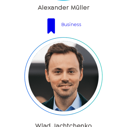
Alexander Müller
Business
Wlad Jachtchenko