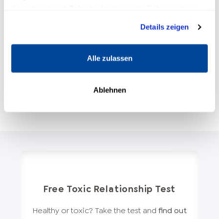
ihnen bereitgestellt hast oder die sie im Rahmen deiner
Nutzung der Dienste gesammelt haben.
Details zeigen
Alle zulassen
Ablehnen
Free Toxic Relationship Test
Healthy or toxic? Take the test and
find out