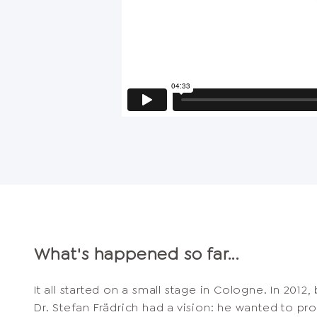
What's happened so far...
It all started on a small stage in Cologne. In 2012
Dr. Stefan Frädrich had a vision: he wanted to pr