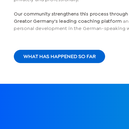
Our community strengthens this process through
Greator Germany's leading coaching platform
and
personal development in the German-speaking w
WHAT HAS HAPPENED SO FAR