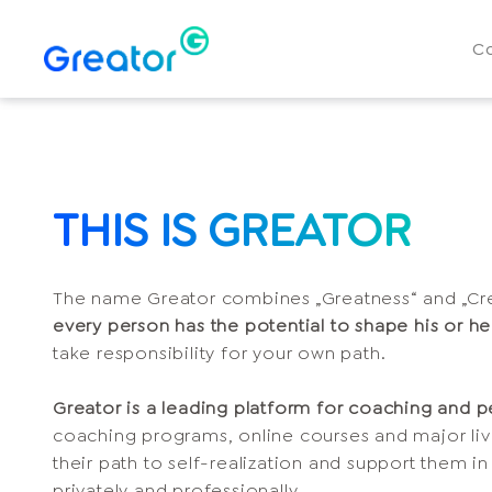
C
THIS IS GREATOR
The name Greator combines „Greatness“ and „Creat
every person has the potential to shape his or he
take responsibility for your own path.
Greator is a leading platform for coaching and 
coaching programs, online courses and major l
their path to self-realization and support them in
privately and professionally.