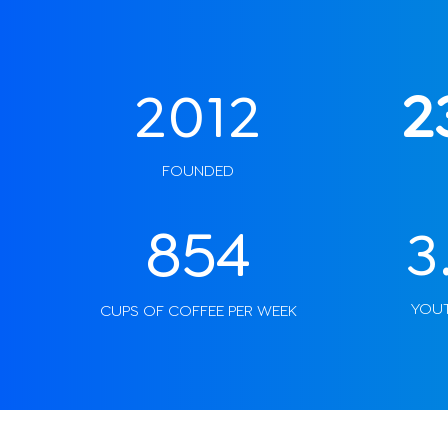
2012
2
FOUNDED
854
3
YOUT
CUPS OF COFFEE PER WEEK