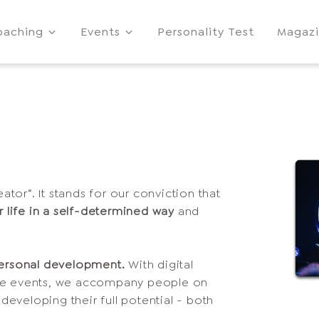
oaching
Events
Personality Test
Magaz
or“. It stands for our conviction that
r life in a self-determined way
and
personal development.
With digital
ive events, we accompany people on
 developing their full potential - both