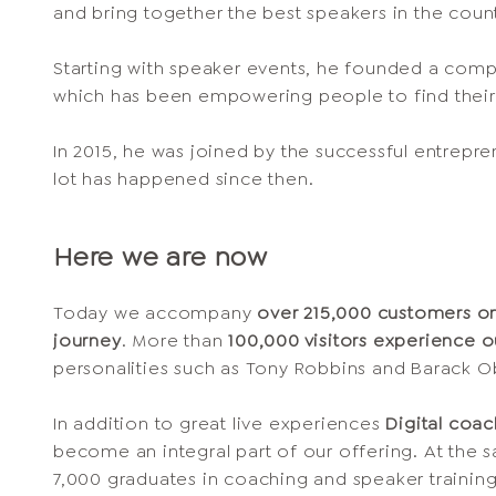
and bring together the best speakers in the coun
Starting with speaker events, he founded a co
which has been empowering people to find their
In 2015, he was joined by the successful entrepre
lot has happened since then.
Here we are now
Today we accompany
over 215,000 customers on
journey
. More than
100,000 visitors experience o
personalities such as Tony Robbins and Barack 
In addition to great live experiences
Digital coa
become an integral part of our offering. At th
7,000 graduates in coaching and speaker training