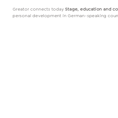
Greator connects today
Stage, education and c
personal development in German-speaking count