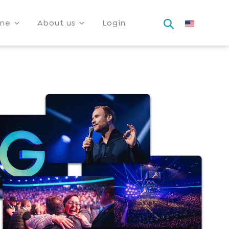
ine
About us
Login