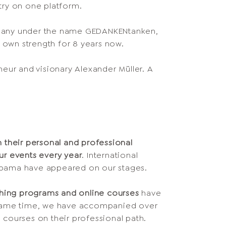
try on one platform.
mpany under the name GEDANKENtanken,
 own strength for 8 years now.
neur and visionary Alexander Müller. A
 their personal and professional
ur events every year
. International
Obama have appeared on our stages.
ching programs and online courses
have
e same time, we have accompanied over
 courses on their professional path.