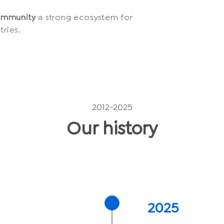
ommunity
a strong ecosystem for
ries.
2012-2025
Our history
2025