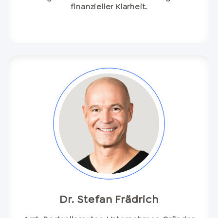
finanzieller Klarheit.
Dr. Stefan Frädrich