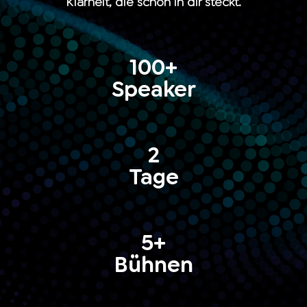
Klarheit, die schon in dir steckt.
100+
Speaker
2
Tage
5+
Bühnen