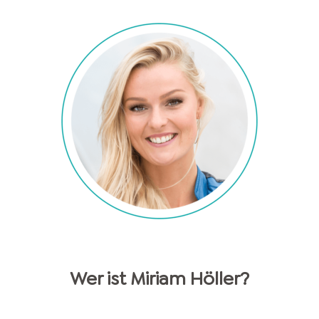
Wer ist
Miriam
Höller
?