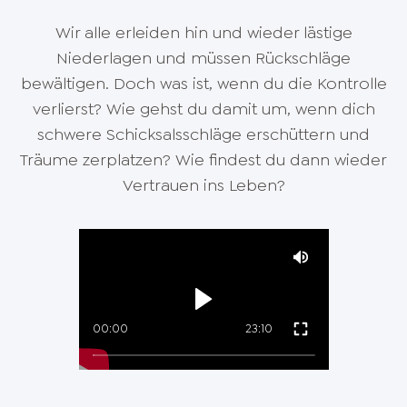
Wir alle erleiden hin und wieder lästige
Niederlagen und müssen Rückschläge
bewältigen. Doch was ist, wenn du die Kontrolle
verlierst? Wie gehst du damit um, wenn dich
schwere Schicksalsschläge erschüttern und
Träume zerplatzen? Wie findest du dann wieder
Vertrauen ins Leben?
00:00
23:10