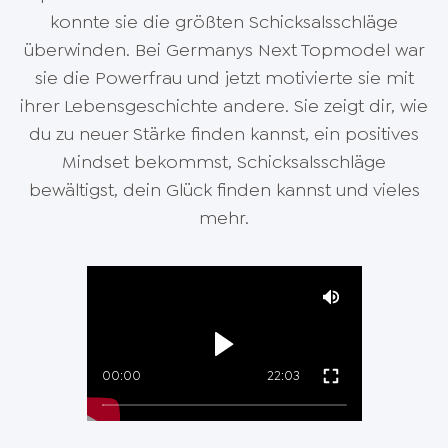
konnte sie die größten Schicksalsschläge
überwinden. Bei Germanys Next Topmodel war
sie die Powerfrau und jetzt motivierte sie mit
ihrer Lebensgeschichte andere. Sie zeigt dir, wie
du zu neuer Stärke finden kannst, ein positives
Mindset bekommst, Schicksalsschläge
bewältigst, dein Glück finden kannst und vieles
mehr.
00:00
22:03