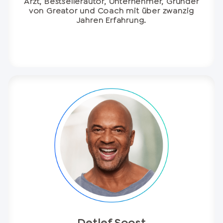
Arzt, Bestsellerautor, Unternehmer, Gründer
von Greator und Coach mit über zwanzig
Jahren Erfahrung.
Detlef Soost