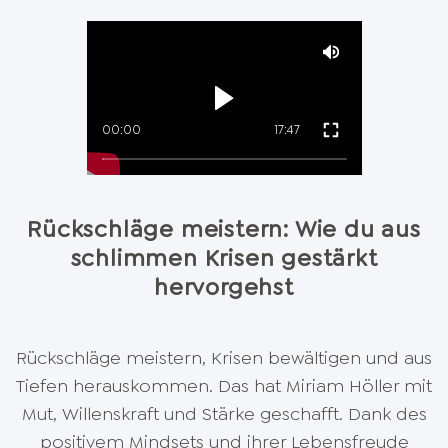
00:00
17:47
Rückschläge meistern: Wie du aus
schlimmen Krisen gestärkt
hervorgehst
Rückschläge meistern, Krisen bewältigen und aus
Tiefen herauskommen. Das hat Miriam Höller mit
Mut, Willenskraft und Stärke geschafft. Dank des
positivem Mindsets und ihrer Lebensfreude