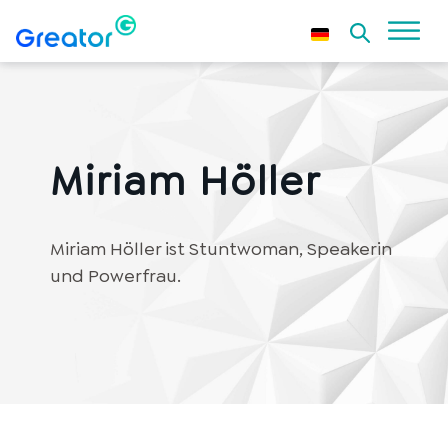
Miriam Höller
Miriam Höller ist Stuntwoman, Speakerin
und Powerfrau.