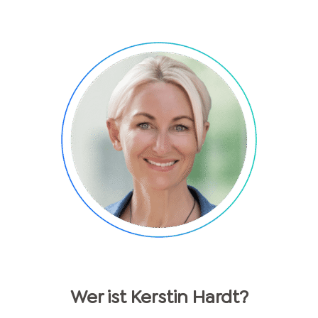
Wer ist
Kerstin
Hardt
?