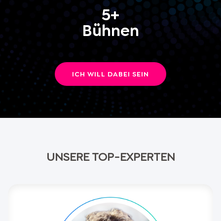
Stress in nachhaltige Lebenskraft zu
5+
verwandeln.
Bühnen
ICH WILL DABEI SEIN
UNSERE TOP-EXPERTEN