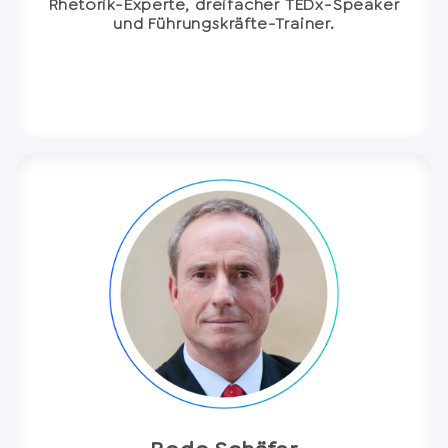
Rhetorik-Experte, dreifacher TEDx-Speaker
und Führungskräfte-Trainer.