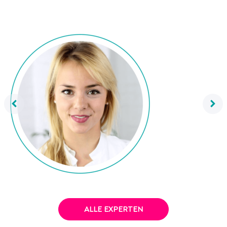
Dr. Mareike Awe
ALLE EXPERTEN