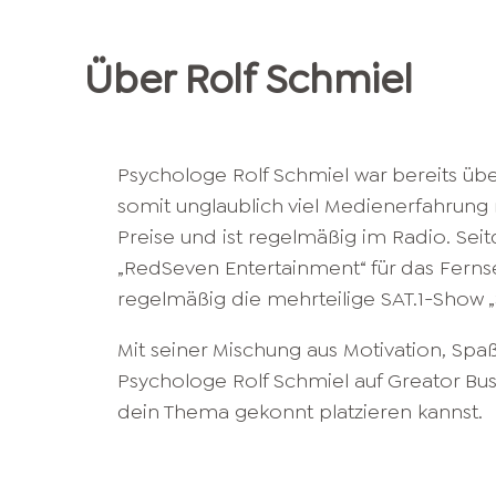
Über
Rolf
Schmiel
Psychologe Rolf Schmiel war bereits üb
somit unglaublich viel Medienerfahrung
Preise und ist regelmäßig im Radio. Sei
„RedSeven Entertainment“ für das Ferns
regelmäßig die mehrteilige SAT.1-Show „
Mit seiner Mischung aus Motivation, Spaß
Psychologe Rolf Schmiel auf Greator Bu
dein Thema gekonnt platzieren kannst.