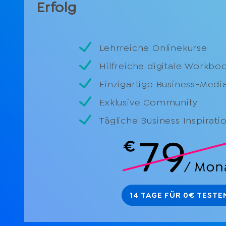
Erfolg
Lehrreiche Onlinekurse
Hilfreiche digitale Workbo
Einzigartige Business-Medi
Exklusive Community
Tägliche Business Inspirati
14 TAGE FÜR 0€ TESTE