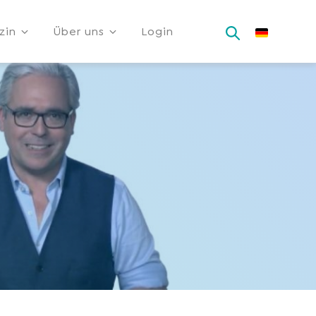
zin
Über uns
Login