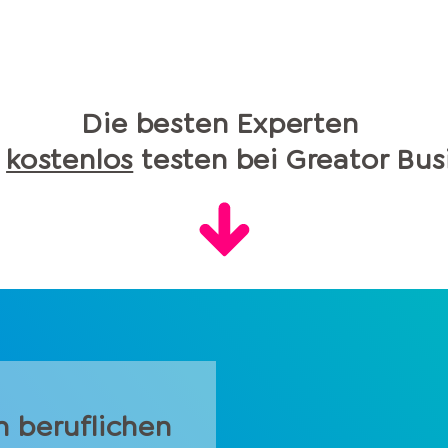
Die besten Experten
t
kostenlos
testen bei Greator Bus
m beruflichen