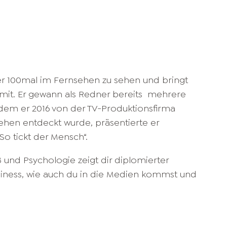
er 100mal im Fernsehen zu sehen und bringt
 mit. Er gewann als Redner bereits mehrere
tdem er 2016 von der TV-Produktionsfirma
ehen entdeckt wurde, präsentierte er
So tickt der Mensch“.
 und Psychologie zeigt dir diplomierter
siness, wie auch du in die Medien kommst und