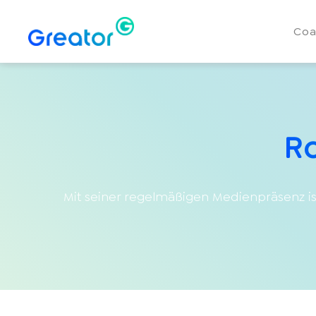
Coa
Ro
Mit seiner regelmäßigen Medienpräsenz ist