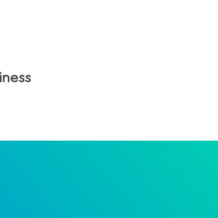
iness