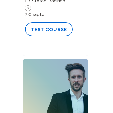
Dr. Stefan Frädrich
7
Chapter
TEST COURSE