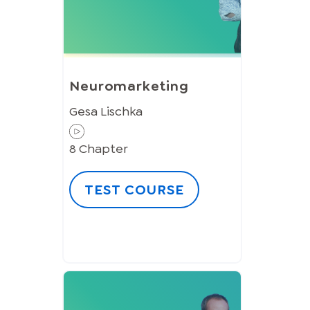
Neuromarketing
Gesa Lischka
8
Chapter
TEST COURSE