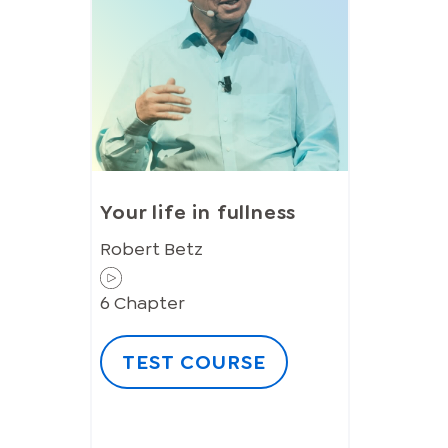
Your life in fullness
Robert Betz
6
Chapter
TEST COURSE