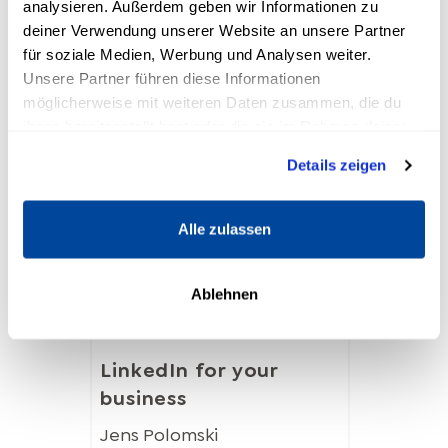
analysieren. Außerdem geben wir Informationen zu
deiner Verwendung unserer Website an unsere Partner
für soziale Medien, Werbung und Analysen weiter.
Unsere Partner führen diese Informationen
möglicherweise mit weiteren Daten zusammen, die du
ihnen bereitgestellt hast oder die sie im Rahmen deiner
Nutzung der Dienste gesammelt haben.
Details zeigen
Alle zulassen
Ablehnen
LinkedIn for your
business
Jens Polomski