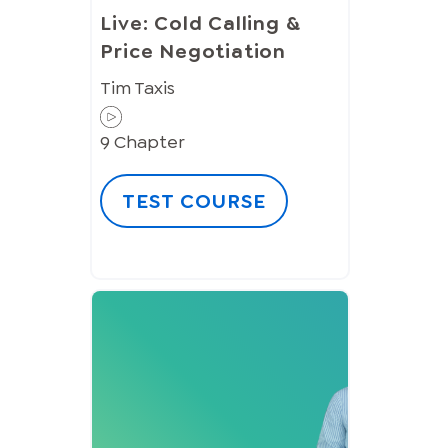
Live: Cold Calling &
Price Negotiation
Tim Taxis
9
Chapter
TEST COURSE