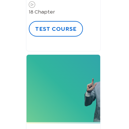
18
Chapter
TEST COURSE