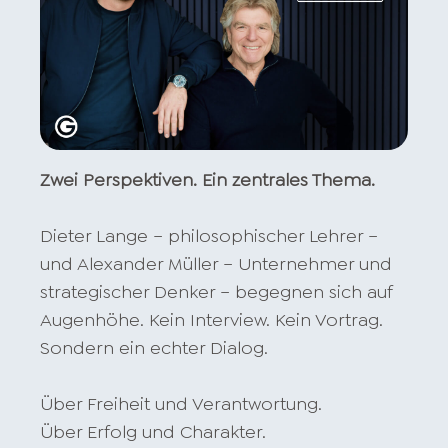
Zwei Perspektiven. Ein zentrales Thema.
Dieter Lange – philosophischer Lehrer –
und Alexander Müller – Unternehmer und
strategischer Denker – begegnen sich auf
Augenhöhe. Kein Interview. Kein Vortrag.
Sondern ein echter Dialog.
Über Freiheit und Verantwortung.
Über Erfolg und Charakter.