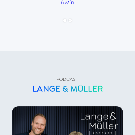
6 Min
PODCAST
LANGE & MÜLLER