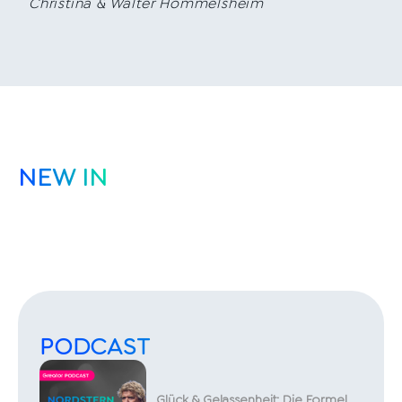
Christina & Walter Hommelsheim
NEW IN
PODCAST
Glück & Gelassenheit: Die Formel