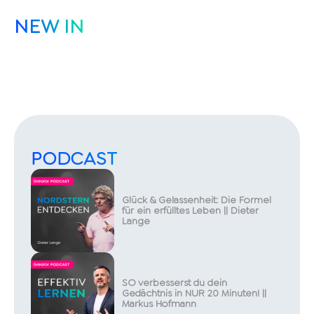
NEW IN
PODCAST
Glück & Gelassenheit: Die Formel
für ein erfülltes Leben || Dieter
Lange
SO verbesserst du dein
Gedächtnis in NUR 20 Minuten! ||
Markus Hofmann