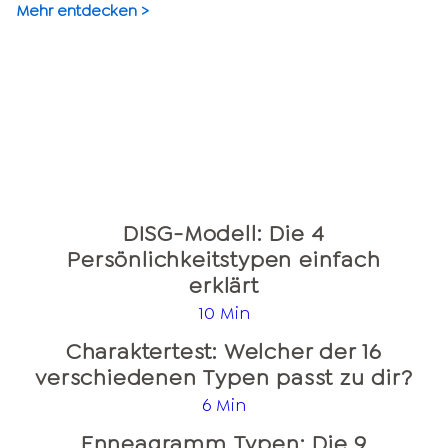
Mehr entdecken >
DISG-Modell: Die 4
Persönlichkeitstypen einfach
erklärt
10 Min
Charaktertest: Welcher der 16
verschiedenen Typen passt zu dir?
6 Min
Enneagramm Typen: Die 9