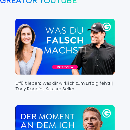
GREATOR YOUTUBE
Erfüllt leben: Was dir wirklich zum Erfolg fehlt! ||
Du 
Tony Robbins & Laura Seiler
Ste