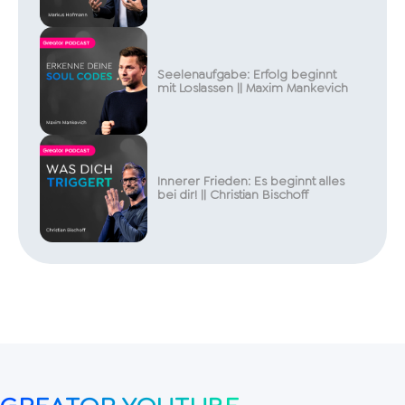
Seelenaufgabe: Erfolg beginnt
mit Loslassen || Maxim Mankevich
Innerer Frieden: Es beginnt alles
bei dir! || Christian Bischoff