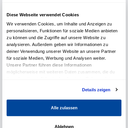
Einer der renommiertesten Experten für
Persönlichkeitsentwicklung und Leadership in
Diese Webseite verwendet Cookies
Deutschland.
Wir verwenden Cookies, um Inhalte und Anzeigen zu
personalisieren, Funktionen für soziale Medien anbieten
zu können und die Zugriffe auf unsere Website zu
analysieren. Außerdem geben wir Informationen zu
deiner Verwendung unserer Website an unsere Partner
für soziale Medien, Werbung und Analysen weiter.
Unsere Partner führen diese Informationen
möglicherweise mit weiteren Daten zusammen, die du
ihnen bereitgestellt hast oder die sie im Rahmen deiner
Nutzung der Dienste gesammelt haben.
Details zeigen
Alle zulassen
Ablehnen