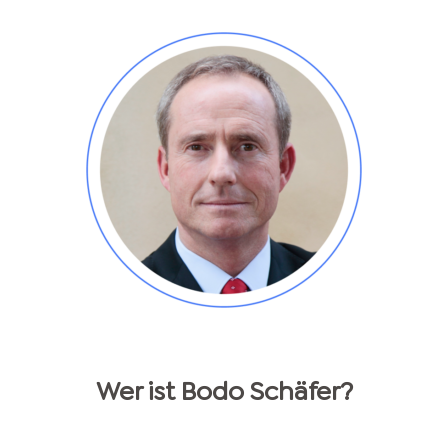
Wer ist
Bodo
Schäfer
?