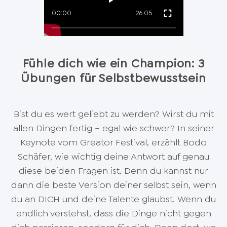
00:00
26:05
Fühle dich wie ein Champion: 3
Übungen für Selbstbewusstsein
Bist du es wert geliebt zu werden? Wirst du mit
allen Dingen fertig – egal wie schwer? In seiner
Keynote vom Greator Festival, erzählt Bodo
Schäfer, wie wichtig deine Antwort auf genau
diese beiden Fragen ist. Denn du kannst nur
dann die beste Version deiner selbst sein, wenn
du an DICH und deine Talente glaubst. Wenn du
endlich verstehst, dass die Dinge nicht gegen