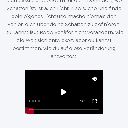
dich passieren, sondern für dich. Denn dort, wo
Schatten ist, ist auch Licht. Also suche und finde
dein eigenes Licht und mache niemals den
Fehler, dich über deine Schatten zu definieren!
Du kannst laut Bodo Schäfer nicht verändern, wie
die Welt sich entwickelt, aber du kannst
bestimmen, wie du auf diese Veränderung
antwortest.
00:00
27:48