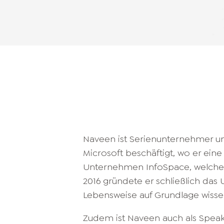
Naveen ist Serienunternehmer und
Microsoft beschäftigt, wo er ein
Unternehmen InfoSpace, welches
2016 gründete er schließlich da
Lebensweise auf Grundlage wissens
Zudem ist Naveen auch als Speake