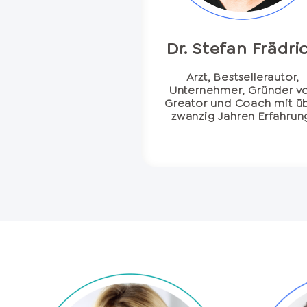
Dr. Stefan Frädri
Arzt, Bestsellerautor,
Unternehmer, Gründer v
Greator und Coach mit ü
zwanzig Jahren Erfahrun