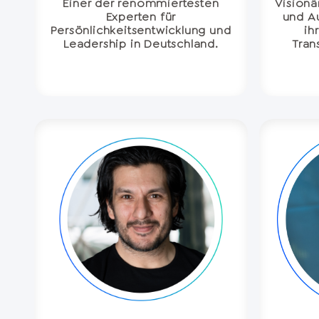
Einer der renommiertesten
Visionä
Experten für
und A
Persönlichkeitsentwicklung und
ih
Leadership in Deutschland.
Tran