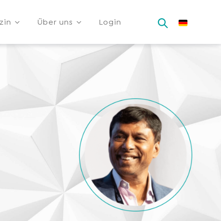
zin
Über uns
Login