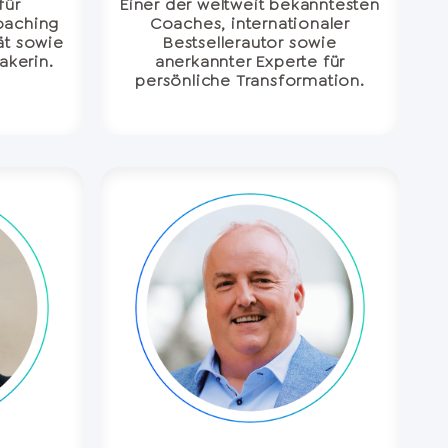
für
Einer der weltweit bekanntesten
oaching
Coaches, internationaler
ät sowie
Bestsellerautor sowie
akerin.
anerkannter Experte für
persönliche Transformation.