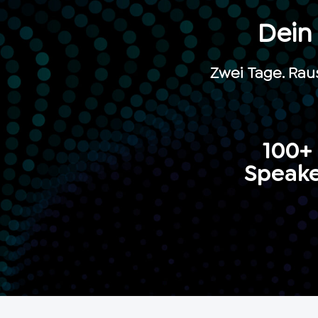
Dein
Zwei Tage. Raus
100+
Speak