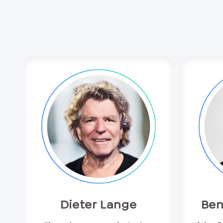
Dieter Lange
Ben