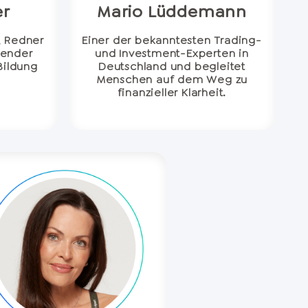
er
Mario Lüddemann
, Redner
Einer der bekanntesten Trading-
render
und Investment-Experten in
 Bildung
Deutschland und begleitet
Menschen auf dem Weg zu
finanzieller Klarheit.