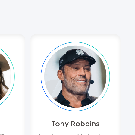
Tony Robbins