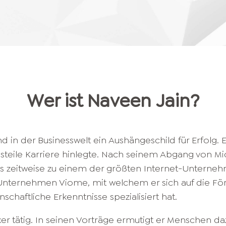
Wer ist
Naveen
Jain
?
 in der Businesswelt ein Aushängeschild für Erfolg. 
e steile Karriere hinlegte. Nach seinem Abgang von M
 zeitweise zu einem der größten Internet-Unterne
s Unternehmen Viome, mit welchem er sich auf die F
chaftliche Erkenntnisse spezialisiert hat.
r tätig. In seinen Vorträge ermutigt er Menschen daz