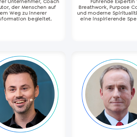
rer Unternehmer, Coach
Führende Expertin 
utor, der Menschen auf
Breathwork, Purpose C
rem Weg zu innerer
und moderne Spiritualit
sformation begleitet.
eine inspirierende Spe