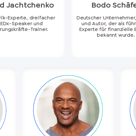
d Jachtchenko
Bodo Schäf
ik-Experte, dreifacher
Deutscher Unternehmer
TEDx-Speaker und
und Autor, der als füh
rungskräfte-Trainer.
Experte für finanzielle
bekannt wurde.