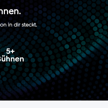
nnen.
n in dir steckt.
5+
Bühnen