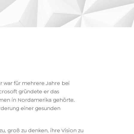
Er war für mehrere Jahre bei
icrosoft gründete er das
hmen in Nordamerika gehörte.
örderung einer gesunden
u, groß zu denken, ihre Vision zu