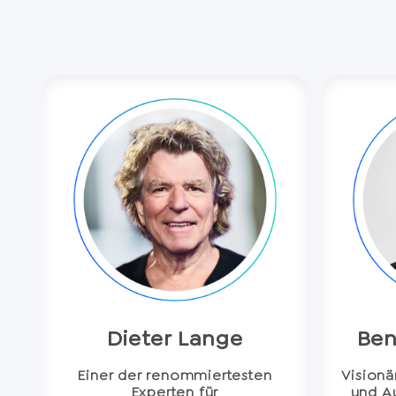
Dieter Lange
Ben
Einer der renommiertesten
Visionä
Experten für
und A