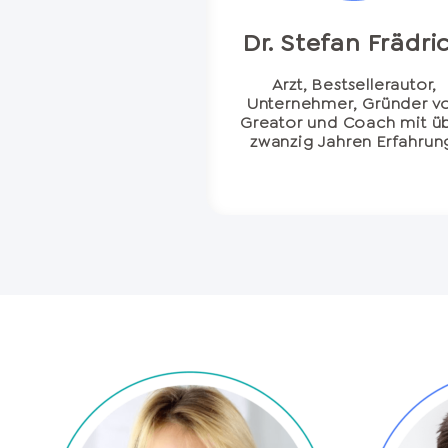
Dr. Stefan Frädri
Arzt, Bestsellerautor,
Unternehmer, Gründer v
Greator und Coach mit ü
zwanzig Jahren Erfahrun