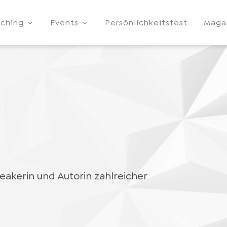
ching
Events
Persönlichkeitstest
Maga
eakerin und Autorin zahlreicher