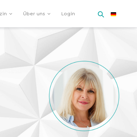
zin
Über uns
Login