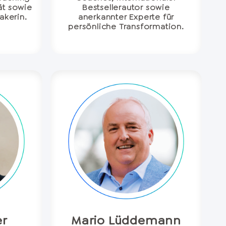
ät sowie
Bestsellerautor sowie
akerin.
anerkannter Experte für
persönliche Transformation.
er
Mario Lüddemann