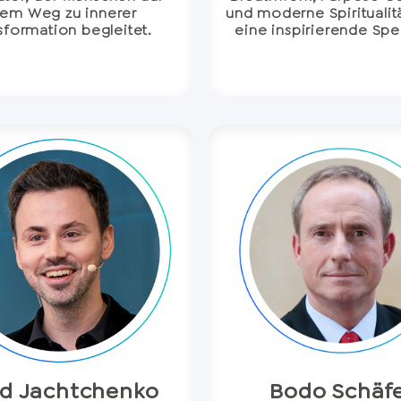
rem Weg zu innerer
und moderne Spiritualit
sformation begleitet.
eine inspirierende Spe
d Jachtchenko
Bodo Schäf