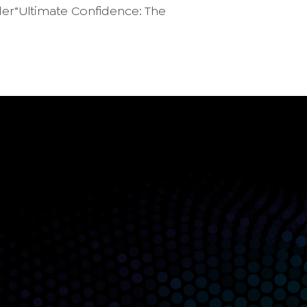
der“Ultimate Confidence: The