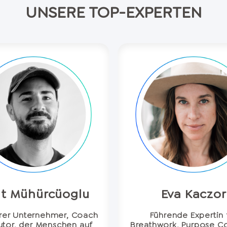
UNSERE TOP-EXPERTEN
t Mühürcüoglu
Eva Kaczor
rer Unternehmer, Coach
Führende Expertin 
utor, der Menschen auf
Breathwork, Purpose C