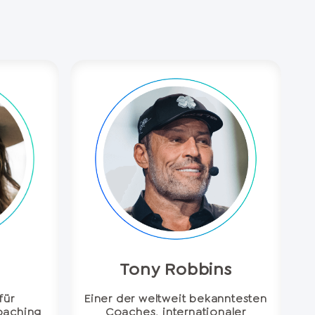
Tony Robbins
für
Einer der weltweit bekanntesten
oaching
Coaches, internationaler