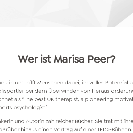
Wer ist
Marisa
Peer
?
utin und hilft Menschen dabei, ihr volles Potenzial zu
ofisportler bei dem Überwinden von Herausforderun
ichnet als “The best UK therapist, a pioneering motiva
ports psychologist.”
kerin und Autorin zahlreicher Bücher. Sie trat mit ihr
arüber hinaus einen Vortrag auf einer TEDX-Bühnen. 