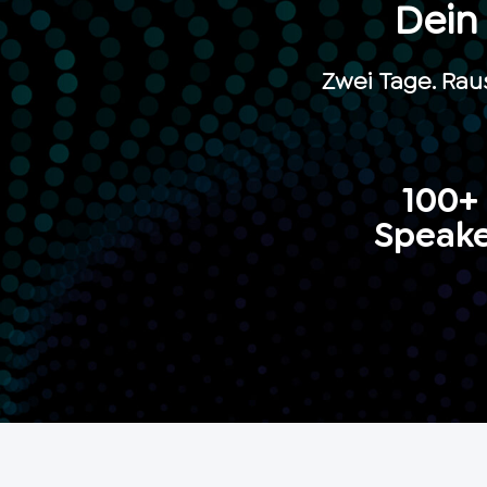
Dein
Zwei Tage. Raus
100+
Speak