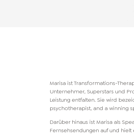
Marisa ist Transformations-Therape
Unternehmer, Superstars und Pr
Leistung entfalten. Sie wird beze
psychotherapist, and a winning s
Darüber hinaus ist Marisa als Spea
Fernsehsendungen auf und hielt d