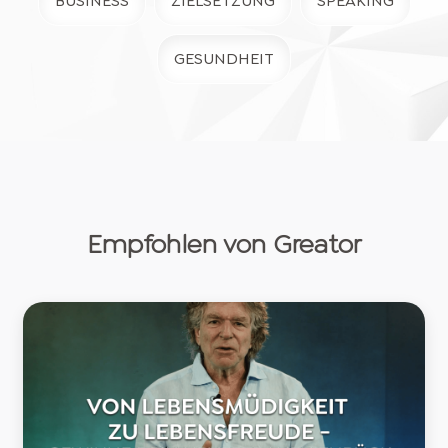
BUSINESS
ZIELSETZUNG
SPEAKING
GESUNDHEIT
Empfohlen von Greator