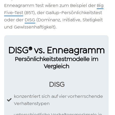
Enneagramm ​Test wären zum Beispiel der
Big
Five-Test
(B5T), der Gallup-Persönlichkeitstest
oder der
DISG
(Dominanz, Initiative, Stetigkeit
und Gewissenhaftigkeit).
DISG® vs. Enneagramm
Persönlichkeitstestmodelle im
Vergleich
DISG
konzentriert sich auf vier vorherrschende
Verhaltenstypen​
unterschiedliche Verhaltensmerkmale in