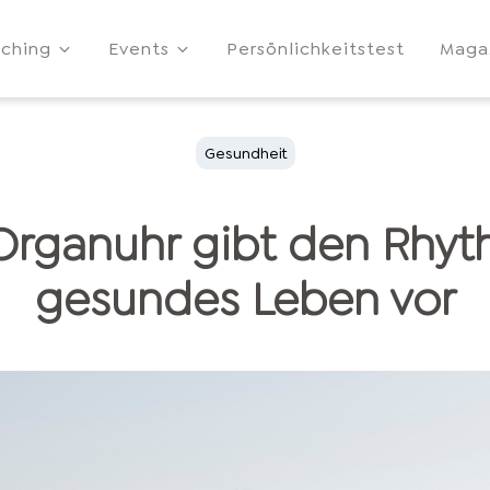
ching
Events
Persönlichkeitstest
Maga
Gesundheit
Organuhr gibt den Rhyt
gesundes Leben vor