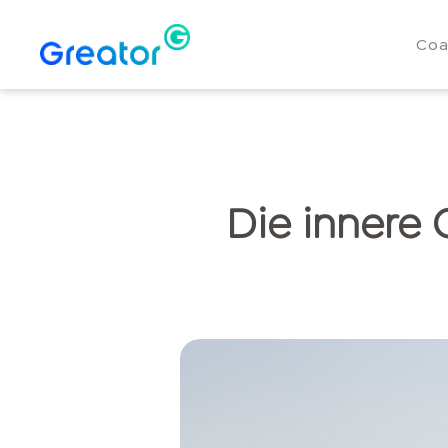
Coa
Die innere 