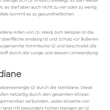
r Menge sich Qi hindurchbewegt. Es darf weder
, es darf aber auch nicht zu viel oder zu wenig
falls kommt es zu gesundheitlichen
edene Arten von Qi. Weiqi zum Beispiel ist die
oberfläche ansässig ist und Schutz vor äußeren
das sogenannte himmlische Qi und beschreibt die
stoff durch die Lunge und dessen Umwandlung
diane
 Lebensenergie Qi durch die Meridiane. Diese
ufen netzartig durch den gesamten Körper.
uptmeridian verbunden. Jeder einzelne von
den lang mit besonders hohen Mengen an Qi