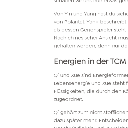
schauen wir uns nun etwas gen
Von Yin und Yang hast du siche
von Polarität. Yang beschreibt
als dessen Gegenspieler steht 
Nach chinesischer Ansicht mus
gehalten werden, denn nur da
Energien in der TCM
Qi und Xue sind Energieformen
Lebensenergie und Xue steht f
Flüssigkeiten, die durch den K
zugeordnet.
Qi gehört zum nicht stoffliche
dazu später mehr. Entscheiden