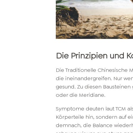
Die Prinzipien und 
Die Traditionelle Chinesische 
die ineinandergreifen. Nur we
gesund. Zu diesen Bausteinen 
oder die Meridiane.
Symptome deuten laut TCM also
Körperteile hin, sondern auf e
demnach, die Balance wiederhe