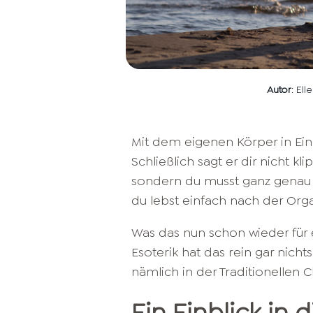
Autor
: El
Mit dem eigenen Körper in Einkl
Schließlich sagt er dir nicht kl
sondern du musst ganz genau h
du lebst einfach nach der Org
Was das nun schon wieder für ei
Esoterik hat das rein gar nicht
nämlich in der Traditionellen 