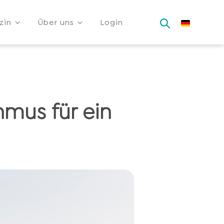
zin
Über uns
Login
hmus für ein