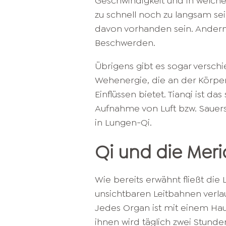
Geschwindigkeit und in welche
zu schnell noch zu langsam sein
davon vorhanden sein. Andern
Beschwerden.
Übrigens gibt es sogar verschi
Wehenergie, die an der Körper
Einflüssen bietet. Tianqi ist 
Aufnahme von Luft bzw. Sauer
in Lungen-Qi.
Qi und die Meri
Wie bereits erwähnt fließt die
unsichtbaren Leitbahnen verla
Jedes Organ ist mit einem Ha
ihnen wird täglich zwei Stun