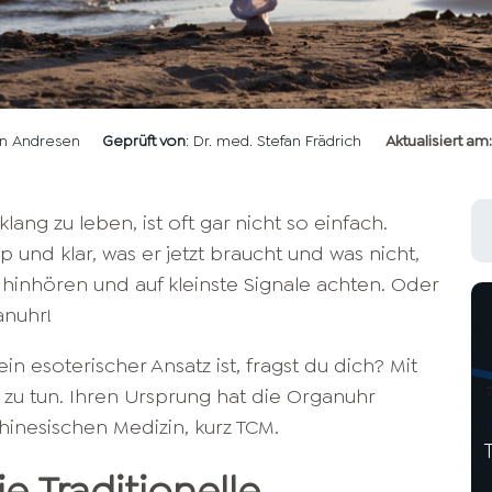
len Andresen
Geprüft von
: Dr. med. Stefan Frädrich
Aktualisiert am:
ang zu leben, ist oft gar nicht so einfach.
ipp und klar, was er jetzt braucht und was nicht,
inhören und auf kleinste Signale achten. Oder
anuhr!
n esoterischer Ansatz ist, fragst du dich? Mit
s zu tun. Ihren Ursprung hat die Organuhr
Chinesischen Medizin, kurz TCM.