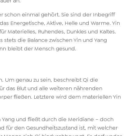
auer an.
r schon einmal gehört. Sie sind der Inbegriff
 das Energetische, Aktive, Helle und Warme. Yin
für Materielles, Ruhendes, Dunkles und Kaltes.
s stets die Balance zwischen Yin und Yang
nn bleibt der Mensch gesund.
. Um genau zu sein, beschreibt Qi die
ür das Blut und alle weiteren nährenden
örper fließen. Letztere wird dem materiellen Yin
n Yang und fließt durch die Meridiane – doch
d für den Gesundheitszustand ist, mit welcher