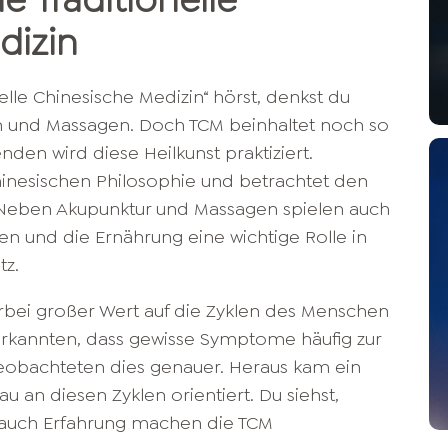
ie Traditionelle
dizin
elle Chinesische Medizin“ hörst, denkst du
en und Massagen. Doch TCM beinhaltet noch so
nden wird diese Heilkunst praktiziert.
chinesischen Philosophie und betrachtet den
 Neben Akupunktur und Massagen spielen auch
en und die Ernährung eine wichtige Rolle in
tz.
erbei großer Wert auf die Zyklen des Menschen
erkannten, dass gewisse Symptome häufig zur
eobachteten dies genauer. Heraus kam ein
u an diesen Zyklen orientiert. Du siehst,
 auch Erfahrung machen die TCM