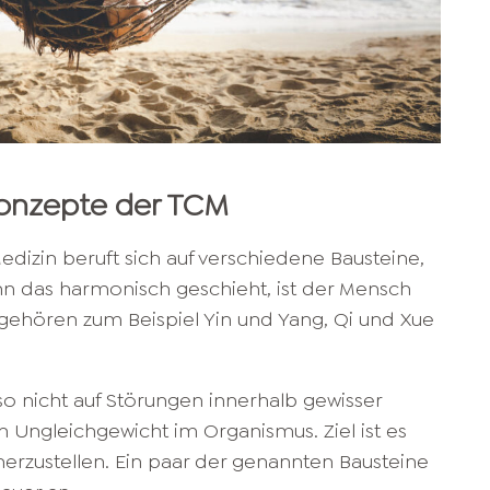
Konzepte der TCM
Medizin beruft sich auf verschiedene Bausteine,
nn das harmonisch geschieht, ist der Mensch
gehören zum Beispiel Yin und Yang, Qi und Xue
 nicht auf Störungen innerhalb gewisser
in Ungleichgewicht im Organismus. Ziel ist es
rzustellen. Ein paar der genannten Bausteine