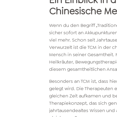
Ein Einblick in d
Chinesische Me
Wenn du den Begriff „Tradition
sicher sofort an Akkupunktur
viel mehr. Schon seit Jahrtause
Verwurzelt ist die TCM in der 
Mensch in seiner Gesamtheit.
Heilkräuter, Bewegungstherapi
diesem gesamtheitlichen Ansa
Besonders an TCM ist, dass hi
gelegt wird. Die Therapeuten 
gleichen Zeit aufkamen und b
Therapiekonzept, das sich gena
jahrtausendealtes Wissen und