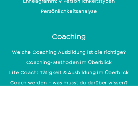
Enneagramm: 9 Persönlichkeitstypen
Persönlichkeitsanalyse
Coaching
Welche Coaching Ausbildung ist die richtige?
Coaching-Methoden im Überblick
Life Coach: Tätigkeit & Ausbildung im Überblick
Coach werden – was musst du darüber wissen?
Mindset
Glücklich sein – kein Zufall
Positive Glaubenssätze: So stärkst du dein