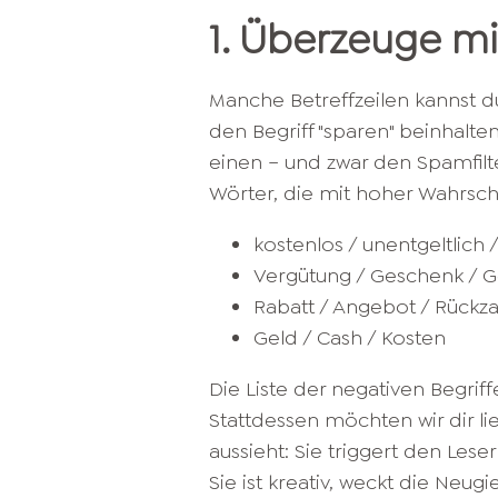
1. Überzeuge mit
Manche Betreffzeilen kannst du
den Begriff "sparen" beinhalte
einen – und zwar den Spamfilt
Wörter, die mit hoher Wahrsch
kostenlos / unentgeltlich 
Vergütung / Geschenk / 
Rabatt / Angebot / Rückz
Geld / Cash / Kosten
Die Liste der negativen Begriff
Stattdessen möchten wir dir li
aussieht: Sie triggert den Lese
Sie ist kreativ, weckt die Neug