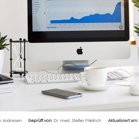
en Andresen
Geprüft von
: Dr. med. Stefan Frädrich
Aktualisiert am: