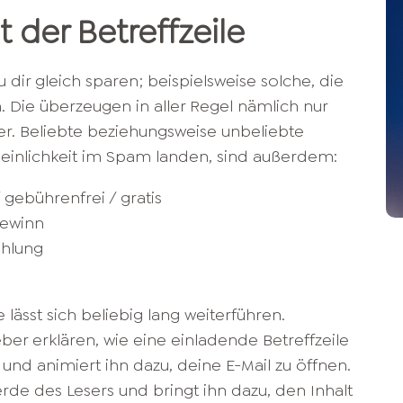
 der Betreffzeile
 dir gleich sparen; beispielsweise solche, die
n. Die überzeugen in aller Regel nämlich nur
er. Beliebte beziehungsweise unbeliebte
einlichkeit im Spam landen, sind außerdem:
/ gebührenfrei / gratis
Gewinn
ahlung
e lässt sich beliebig lang weiterführen.
eber erklären, wie eine einladende Betreffzeile
r und animiert ihn dazu, deine E-Mail zu öffnen.
ierde des Lesers und bringt ihn dazu, den Inhalt