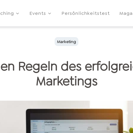
ching
Events
Persönlichkeitstest
Maga
Marketing
en Regeln des erfolgre
Marketings