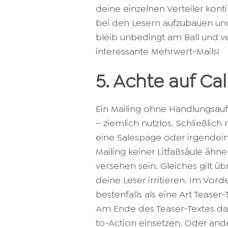
deine einzelnen Verteiler kontin
bei den Lesern aufzubauen und
bleib unbedingt am Ball und v
interessante Mehrwert-Mails!
5. Achte auf Ca
Ein Mailing ohne Handlungsauf
– ziemlich nutzlos. Schließlic
eine Salespage oder irgendein
Mailing keiner Litfaßsäule ähne
versehen sein.
Gleiches gilt üb
deine Leser irritieren. Im Vorde
bestenfalls als eine Art Teaser-
Am Ende des Teaser-Textes dar
to-Action einsetzen. Oder ande