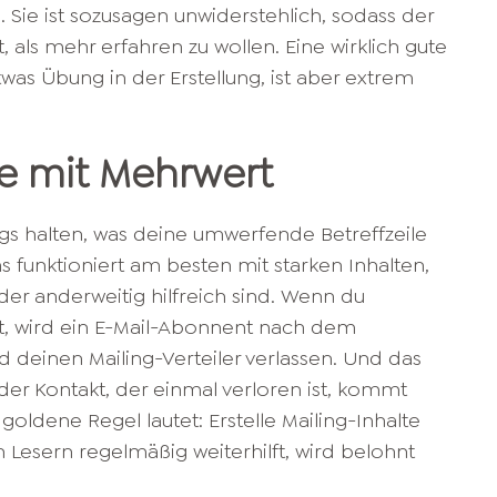
. Sie ist sozusagen unwiderstehlich, sodass der
 als mehr erfahren zu wollen. Eine wirklich gute
twas Übung in der Erstellung, ist aber extrem
lte mit Mehrwert
ngs halten, was deine umwerfende Betreffzeile
 funktioniert am besten mit starken Inhalten,
der anderweitig hilfreich sind. Wenn du
tzt, wird ein E-Mail-Abonnent nach dem
 deinen Mailing-Verteiler verlassen. Und das
der Kontakt, der einmal verloren ist, kommt
goldene Regel lautet: Erstelle Mailing-Inhalte
 Lesern regelmäßig weiterhilft, wird belohnt