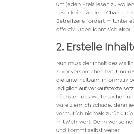
um jeden Preis lesen zu wollen
Leser keine andere Chance hat,
Betreffzeile fordert mitunter e
effektiv. Üben lohnt sich also!
2. Erstelle Inha
Nun muss der Inhalt des Maili
zuvor versprochen hat. Und das
die unterhaltsam, informativ o
lediglich auf Verkaufstexte se
nächsten das Weite suchen und
wäre ziemlich schade, denn je
vermutlich niemals zurück. Die 
mit Mehrwert! Denn wer seinen
und kommt selbst weiter.