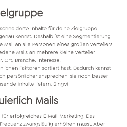
ielgruppe
schneiderte Inhalte für deine Zielgruppe
 genau kennst. Deshalb ist eine Segmentierung
be Mail an alle Personen eines großen Verteilers
iedene Mails an mehrere kleine Verteiler
, Ort, Branche, Interesse,
ichen Faktoren sortiert hast. Dadurch kannst
ch persönlicher ansprechen, sie noch besser
ende Inhalte liefern. Bingo!
ierlich Mails
 für erfolgreiches E-Mail-Marketing. Das
 Frequenz zwangsläufig erhöhen musst. Aber