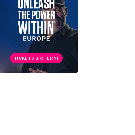
TICKETS SICHERN!