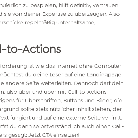
uierlich zu bespielen, hilft definitiv, Vertrauen
 sie von deiner Expertise zu überzeugen. Also
erschicke regelmäßig unterhaltsame,
ll-to-Actions
forderung ist wie das Internet ohne Computer
h möchtest du deine Leser auf eine Landingpage,
e andere Seite weiterleiten. Dennoch darf dein
ln, also über und über mit Call-to-Actions
rigens für Überschriften, Buttons und Bilder, die
rgrund sollte stets nützlicher Inhalt stehen, der
Text fungiert und auf eine externe Seite verlinkt.
fst du dann selbstverständlich auch einen Call-
rs gesagt: Jetzt CTA einsetzen!