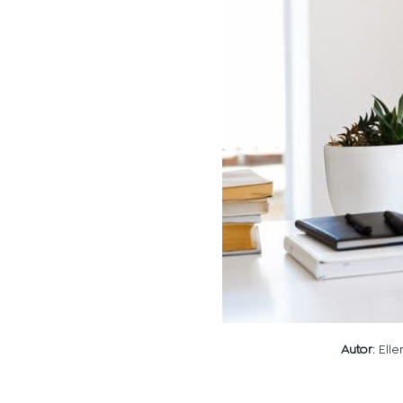
Autor
: Ell