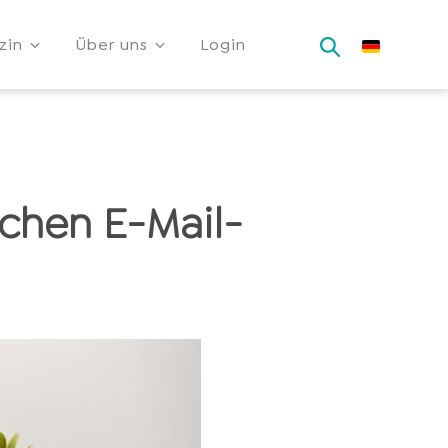
zin
Über uns
Login
ichen E-Mail-