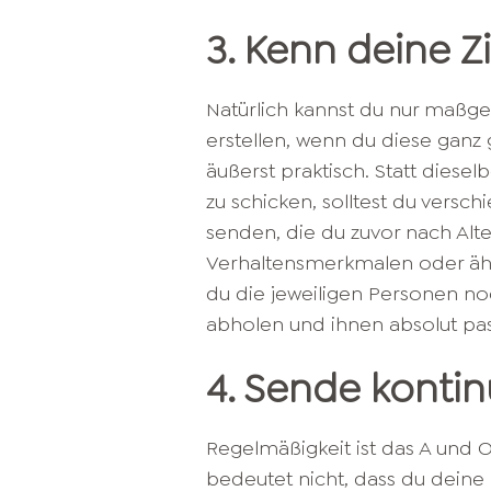
3. Kenn deine Z
Natürlich kannst du nur maßge
erstellen, wenn du diese ganz
äußerst praktisch. Statt diesel
zu schicken, solltest du versch
senden, die du zuvor nach Alter
Verhaltensmerkmalen oder ähnl
du die jeweiligen Personen no
abholen und ihnen absolut pass
4. Sende kontinu
Regelmäßigkeit ist das A und O
bedeutet nicht, dass du deine