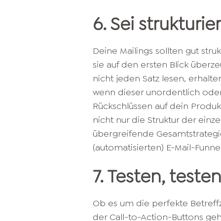
6. Sei strukturie
Deine Mailings sollten gut stru
sie auf den ersten Blick über
nicht jeden Satz lesen, erhal
wenn dieser unordentlich oder
Rückschlüssen auf dein Produk
nicht nur die Struktur der einz
übergreifende Gesamtstrategie.
(automatisierten) E-Mail-Funnel
7. Testen, teste
Ob es um die perfekte Betreff
der Call-to-Action-Buttons ge