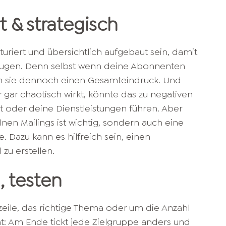
rt & strategisch
kturiert und übersichtlich aufgebaut sein, damit
zeugen. Denn selbst wenn deine Abonnenten
ten sie dennoch einen Gesamteindruck. Und
 gar chaotisch wirkt, könnte das zu negativen
t oder deine Dienstleistungen führen. Aber
elnen Mailings ist wichtig, sondern auch eine
 Dazu kann es hilfreich sein, einen
 zu erstellen.
n, testen
zeile, das richtige Thema oder um die Anzahl
ht: Am Ende tickt jede Zielgruppe anders und