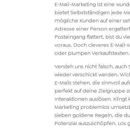
E-Mail-Marketing ist eine wun
bietet Selbstständigen jede M
mögliche Kunden auf einer se
Adresse einer Person ergattert
Posteingang flattert, bist du 
voraus.
Doch cleveres E-Mail-M
oder plumpen Verkaufstexten.
Versteh uns nicht falsch, auch
wieder verschickt werden. Wich
E-Mails stehen, die sinnvoll a
perfekt auf deine Zielgruppe 
Interaktionen auslösen. Klingt 
Marketing problemlos umsetzba
sieben goldene Regeln, die du 
Potenzial auszuschöpfen. Los g