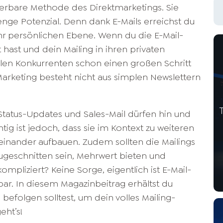
derbare Methode des Direktmarketings. Sie
enge Potenzial. Denn dank E-Mails erreichst du
hr persönlichen Ebene. Wenn du die E-Mail-
 hast und dein Mailing in ihren privaten
vielen Konkurrenten schon einen großen Schritt
arketing besteht nicht aus simplen Newslettern
 Status-Updates und Sales-Mail dürfen hin und
tig ist jedoch, dass sie im Kontext zu weiteren
ufeinander aufbauen. Zudem sollten die Mailings
zugeschnitten sein, Mehrwert bieten und
kompliziert? Keine Sorge, eigentlich ist E-Mail-
r. In diesem Magazinbeitrag erhältst du
befolgen solltest, um dein volles Mailing-
eht’s!