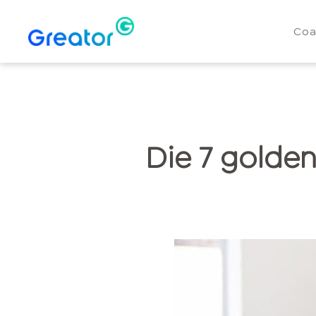
Coa
Die 7 golden