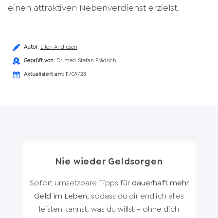
einen attraktiven Nebenverdienst erzielst.
Autor
:
Ellen Andresen
Geprüft von
:
Dr. med. Stefan Frädrich
Aktualisiert am:
11/09/23
Nie wieder Geldsorgen
Sofort umsetzbare Tipps für
dauerhaft mehr
Geld im Leben
, sodass du dir endlich alles
leisten kannst, was du willst – ohne dich