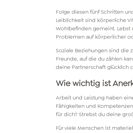
Folge diesen fünf Schritten und
Leiblichkeit sind körperliche V
Wohlbefinden gemeint. Lebst d
Problemen auf körperlicher o
Soziale Beziehungen sind die z
Freunde, auf die du zählen kann
deine Partnerschaft glücklich 
Wie wichtig ist Aner
Arbeit und Leistung haben eine
Fähigkeiten und Kompetenzen 
für dich? Strebst du deine gro
Für viele Menschen ist materie