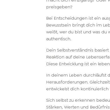
macht dich einzigartig? Oder wil
preisgeben?
Bei Entscheidungen ist ein ausg
Bewusstsein bringt dich im Le
weißt, wer du bist und was du wi
authentisch.
Dein Selbstverständnis basiert 
Reaktion auf deine Lebenserfah
Diese Entwicklung ist ein leben
In deinem Leben durchläufst d
Herausforderungen. Gleichzei
entwickelst dich kontinuierlich 
Sich selbst zu erkennen bedeu
Stärken, Werten und Bedürfnis