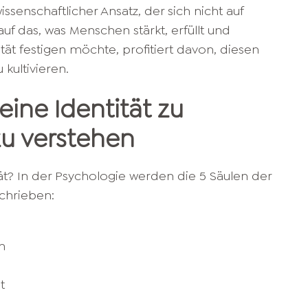
issenschaftlicher Ansatz, der sich nicht auf
auf das, was Menschen stärkt, erfüllt und
tät festigen möchte, profitiert davon, diesen
u kultivieren.
eine Identität zu
u verstehen
ät? In der Psychologie werden die 5 Säulen der
chrieben:
n
t