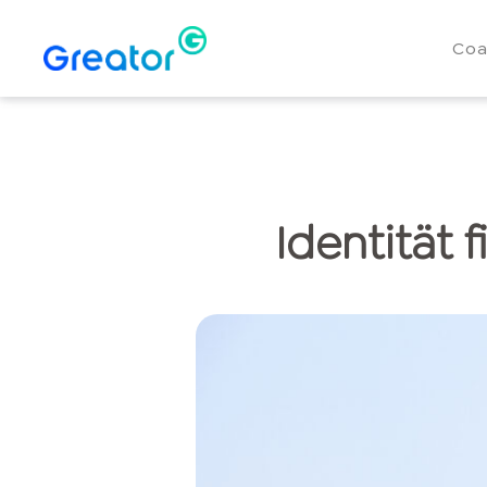
Coa
Identität 