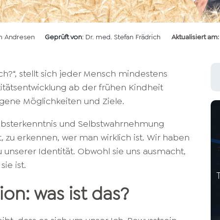
en Andresen
Geprüft von
: Dr. med. Stefan Frädrich
Aktualisiert am:
ich?“, stellt sich jeder Mensch mindestens
itätsentwicklung ab der frühen Kindheit
igene Möglichkeiten und Ziele.
 Selbsterkenntnis und Selbstwahrnehmung
t, zu erkennen, wer man wirklich ist. Wir haben
 unserer Identität. Obwohl sie uns ausmacht,
ie ist.
tion: was ist das?