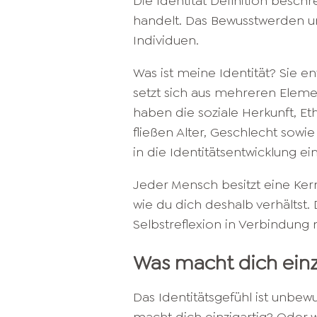
Die Identität Definition beschr
handelt. Das Bewusstwerden un
Individuen.
Was ist meine Identität? Sie e
setzt sich aus mehreren Elemen
haben die soziale Herkunft, E
fließen Alter, Geschlecht sow
in die Identitätsentwicklung ein
Jeder Mensch besitzt eine Kerni
wie du dich deshalb verhältst. D
Selbstreflexion in Verbindun
Was macht dich einz
Das Identitätsgefühl ist unbewu