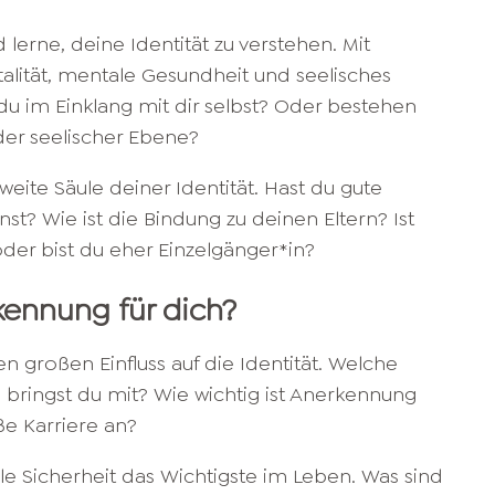
 lerne, deine Identität zu verstehen. Mit
italität, mentale Gesundheit und seelisches
u im Einklang mit dir selbst? Oder bestehen
der seelischer Ebene?
weite Säule deiner Identität. Hast du gute
st? Wie ist die Bindung zu deinen Eltern? Ist
oder bist du eher Einzelgänger*in?
kennung für dich?
n großen Einfluss auf die Identität. Welche
bringst du mit? Wie wichtig ist Anerkennung
ße Karriere an?
lle Sicherheit das Wichtigste im Leben. Was sind