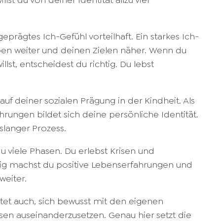
lst du von deiner Identität allzu viel
eprägtes Ich-Gefühl vorteilhaft. Ein starkes Ich-
ben weiter und deinen Zielen näher. Wenn du
llst, entscheidest du richtig. Du lebst
auf deiner sozialen Prägung in der Kindheit. Als
rungen bildet sich deine persönliche Identität.
slanger Prozess.
u viele Phasen. Du erlebst Krisen und
tig machst du positive Lebenserfahrungen und
weiter.
tet auch, sich bewusst mit den eigenen
sen auseinanderzusetzen. Genau hier setzt die