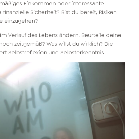
elmäßiges Einkommen oder interessante
inanzielle Sicherheit? Bist du bereit, Risiken
ele einzugehen?
im Verlauf des Lebens ändern. Beurteile deine
noch zeitgemäß? Was willst du wirklich? Die
ert Selbstreflexion und Selbsterkenntnis.