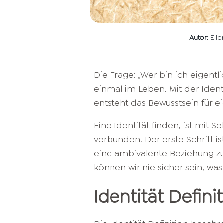
Autor
: Ell
Die Frage: „Wer bin ich eigentl
einmal im Leben. Mit der Ident
entsteht das Bewusstsein für e
Eine Identität finden, ist mit
verbunden. Der erste Schritt is
eine ambivalente Beziehung zu
können wir nie sicher sein, was s
Identität Defini