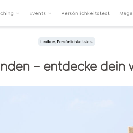
ching
Events
Persönlichkeitstest
Maga
Lexikon
,
Persönlichkeitstest
finden – entdecke dein 