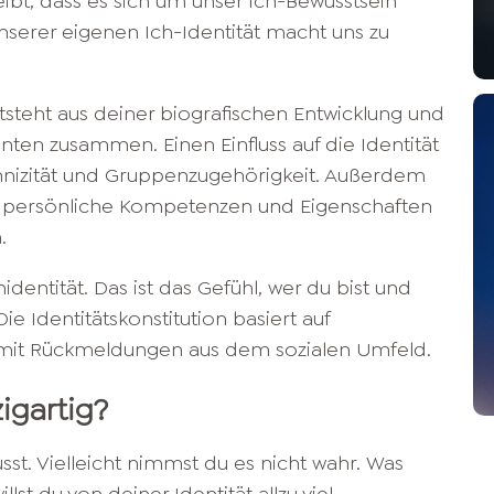
eibt, dass es sich um unser Ich-Bewusstsein
serer eigenen Ich-Identität macht uns zu
ntsteht aus deiner biografischen Entwicklung und
ten zusammen. Einen Einfluss auf die Identität
thnizität und Gruppenzugehörigkeit. Außerdem
ie persönliche Kompetenzen und Eigenschaften
.
dentität. Das ist das Gefühl, wer du bist und
ie Identitätskonstitution basiert auf
g mit Rückmeldungen aus dem sozialen Umfeld.
igartig?
sst. Vielleicht nimmst du es nicht wahr. Was