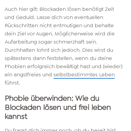
Auch hier gilt: Blockaden lösen benötigt Zeit
und Geduld. Lasse dich von eventuellen
Rückschritten nicht entmutigen und behalte
dein Ziel vor Augen. Möglicherweise wird die
Aufarbeitung sogar schmerzhaft sein.
Durchhalten lohnt sich jedoch. Dies wirst du
spätestens dann feststellen, wenn du deine
Phobien erfolgreich bewältigt hast und (wieder)
ein angstfreies und
selbstbestimmtes Leben
führst.
Phobie überwinden: Wie du
Blockaden lösen und frei leben
kannst
Du fragst dich immer noch, ob du bereit bist,