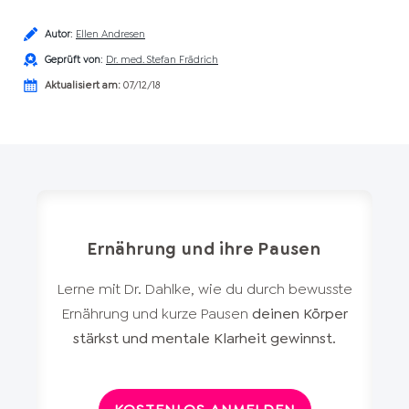
Autor
:
Ellen Andresen
Geprüft von
:
Dr. med. Stefan Frädrich
Aktualisiert am:
07/12/18
Ernährung und ihre Pausen
Lerne mit Dr. Dahlke, wie du durch bewusste
Ernährung und kurze Pausen
deinen Körper
stärkst und mentale Klarheit gewinnst.