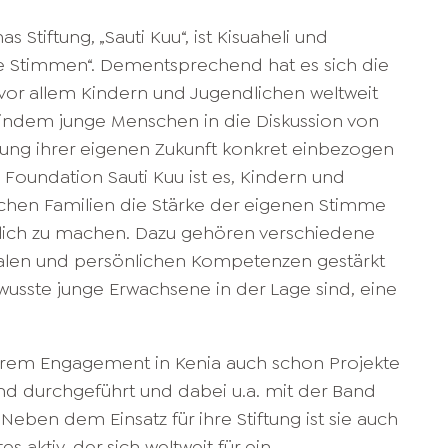
tiftung, „Sauti Kuu“, ist Kisuaheli und
e Stimmen“. Dementsprechend hat es sich die
 vor allem Kindern und Jugendlichen weltweit
 indem junge Menschen in die Diskussion von
tung ihrer eigenen Zukunft konkret einbezogen
oundation Sauti Kuu ist es, Kindern und
achen Familien die Stärke der eigenen Stimme
tlich zu machen. Dazu gehören verschiedene
ialen und persönlichen Kompetenzen gestärkt
wusste junge Erwachsene in der Lage sind, eine
rem Engagement in Kenia auch schon Projekte
nd durchgeführt und dabei u.a. mit der Band
ben dem Einsatz für ihre Stiftung ist sie auch
es aktiv, der sich weltweit für ein