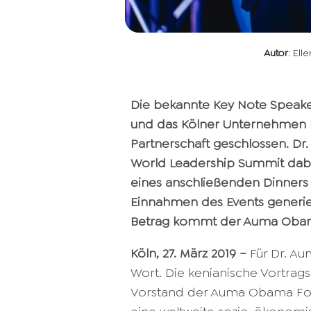
Autor
: Ell
Die bekannte Key Note Speaker
und das Kölner Unternehmen ha
Partnerschaft geschlossen. 
World Leadership Summit dab
eines anschließenden Dinners 
Einnahmen des Events generier
Betrag kommt der Auma Obama
Köln, 27. März 2019 –
Für Dr. Au
Wort. Die kenianische Vortrag
Vorstand der Auma Obama Found