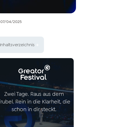
07/04/2025
Inhaltsverzeichnis
Zwei Tage. Raus aus dem
Trubel. Rein in die Klarheit, die
schon in dir steckt.