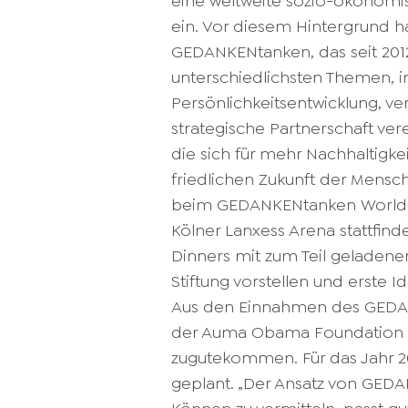
eine weltweite sozio-ökonomi
ein. Vor diesem Hintergrund 
GEDANKENtanken, das seit 201
unterschiedlichsten Themen, 
Persönlichkeitsentwicklung, v
strategische Partnerschaft ver
die sich für mehr Nachhaltigkei
friedlichen Zukunft der Mensc
beim GEDANKENtanken World Le
Kölner Lanxess Arena stattfin
Dinners mit zum Teil geladene
Stiftung vorstellen und erste 
Aus den Einnahmen des GEDA
der Auma Obama Foundation Sau
zugutekommen. Für das Jahr 2
geplant. „Der Ansatz von GED