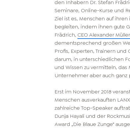
den Inhabern Dr. Stefan Frädric
Seminare, Online-Kurse und R
Ziel ist es, Menschen auf ihren
begleiten, indem ihnen gute G
Frädrich,
CEO Alexander Mülle
dementsprechend großen Wert
Profis, Experten, Trainern und
darum, in unterschiedlichen 
und Wissen zu vermitteln, das
Unternehmer aber auch ganz p
Erst im November 2018 verans
Menschen ausverkauften LANXE
zahlreiche Top-Speaker auftrat
Dunja Hayali und der Rockmu
Award „Die Blaue Zunge“ ausge