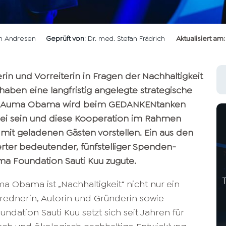
en Andresen
Geprüft von
: Dr. med. Stefan Frädrich
Aktualisiert am:
in und Vorreiterin in Fragen der Nachhaltigkeit
ben eine langfristig angelegte strategische
Dr. Auma Obama wird beim GEDANKENtanken
ei sein und diese Kooperation im Rahmen
mit geladenen Gästen vorstellen. Ein aus den
ter bedeutender, fünfstelliger Spenden-
 Foundation Sauti Kuu zugute.
ma Obama ist „Nachhaltigkeit“ nicht nur ein
srednerin, Autorin und Gründerin sowie
ation Sauti Kuu setzt sich seit Jahren für