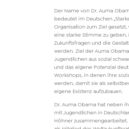
Der Name von Dr. Auma Obamas S
bedeutet im Deutschen „Stark
Organisation zum Ziel gesetzt,
eine starke Stimme zu geben,
Zukunftsfragen und die Gestal
werden. Ziel der Auma Obama F
Jugendlichen aus sozial schw
und das eigene Potenzial deu
Workshops, in denen ihre soz
werden, damit sie als selbstbe
eigene Existenz aufzubauen.
Dr. Auma Obama hat neben ih
mit Jugendlichen in Deutschla
Höhner zusammengearbeitet. Ne
als Mitglied des Weltzukunftsrat