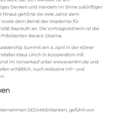
tiges Denken und Handeln im Sinne zukünftiger
r hinaus gehörte sie viele Jahre dem
n“ sowie dem Beirat der Akademie für
sität Bayreuth an. Die Vortragsrednerin ist die
-Präsidenten Barack Obama.
dership Summit am 4. April in der Kölner
stalter Klaus Ulrich in Kooperation mit
ind im Vorverkauf unter www.eventim.de und
llen erhältlich. Auch exklusive VIP- und
n.
ken
Unternehmen GEDANKENtanken, geführt von