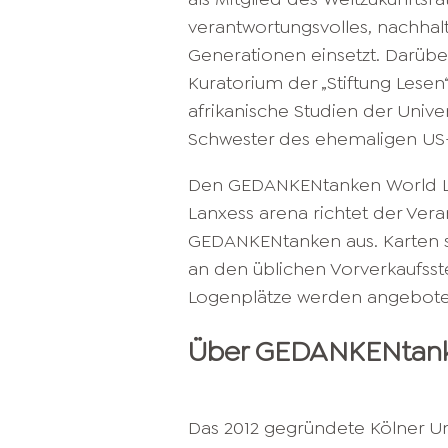
verantwortungsvolles, nachhal
Generationen einsetzt. Darübe
Kuratorium der „Stiftung Lese
afrikanische Studien der Univer
Schwester des ehemaligen US
Den GEDANKENtanken World Lea
Lanxess arena richtet der Veran
GEDANKENtanken aus. Karten s
an den üblichen Vorverkaufsste
Logenplätze werden angebote
Über GEDANKENtan
Das 2012 gegründete Kölner 