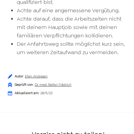
qualifiziert bist.
Achte auf eine angemessene Vergütung.
Achte darauf, dass die Arbeitszeiten nicht
mit deinem Hauptjob sowie mit deinen
familiären Verpflichtungen kollidieren.
Der Anfahrtsweg sollte möglichst kurz sein,
um weiteren Zeitaufwand zu vermeiden.
Autor
:
Ellen Andresen
Geprüft von
:
Dr. med. Stefan Frädrich
Aktualisiert am:
28/11/22