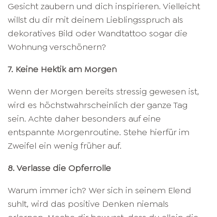
Gesicht zaubern und dich inspirieren. Vielleicht
willst du dir mit deinem Lieblingsspruch als
dekoratives Bild oder Wandtattoo sogar die
Wohnung verschönern?
7. Keine Hektik am Morgen
Wenn der Morgen bereits stressig gewesen ist,
wird es höchstwahrscheinlich der ganze Tag
sein. Achte daher besonders auf eine
entspannte Morgenroutine. Stehe hierfür im
Zweifel ein wenig früher auf.
8. Verlasse die Opferrolle
Warum immer ich? Wer sich in seinem Elend
suhlt, wird das positive Denken niemals