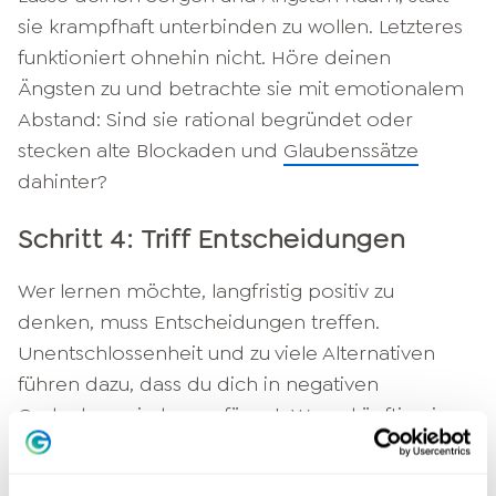
sie krampfhaft unterbinden zu wollen. Letzteres
funktioniert ohnehin nicht. Höre deinen
Ängsten zu und betrachte sie mit emotionalem
Abstand: Sind sie rational begründet oder
stecken alte Blockaden und
Glaubenssätze
dahinter?
Schritt 4: Triff Entscheidungen
Wer lernen möchte, langfristig positiv zu
denken, muss Entscheidungen treffen.
Unentschlossenheit und zu viele Alternativen
führen dazu, dass du dich in negativen
Gedankenspiralen verfängst. Wenn künftig eine
Entscheidung ansteht, dann triff deine Wahl
möglichst zügig. Auf diese Weise lernst du, das