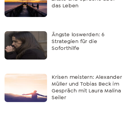
das Leben
Ängste loswerden: 6
Strategien für die
Soforthilfe
Krisen meistern: Alexander
Müller und Tobias Beck im
Gespräch mit Laura Malina
Seiler
6 Tipps: So gehst du mit
Veränderungen im Leben