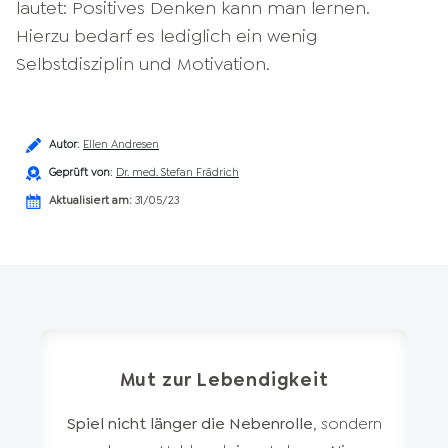
lautet: Positives Denken kann man lernen.
Hierzu bedarf es lediglich ein wenig
Selbstdisziplin und Motivation.
Autor
:
Ellen Andresen
Geprüft von
:
Dr. med. Stefan Frädrich
Aktualisiert am:
31/05/23
Mut zur Lebendigkeit
Spiel nicht länger die Nebenrolle
, sondern