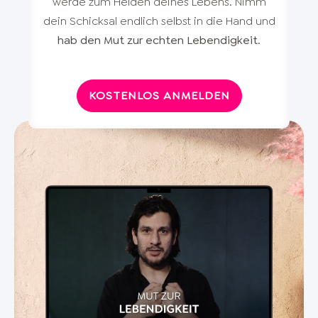
werde zum Helden deines Lebens. Nimm
dein Schicksal endlich selbst in die Hand und
hab den Mut zur echten Lebendigkeit
.
KOSTENLOS ANMELDEN