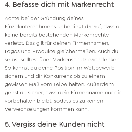
4. Befasse dich mit Markenrecht
Achte bei der Gründung deines
Einzelunternehmens unbedingt darauf, dass du
keine bereits bestehenden Markenrechte
verletzt. Das gilt für deinen Firmennamen,
Logos und Produkte gleichermaßen. Auch du
selbst solltest über Markenschutz nachdenken.
So kannst du deine Position im Wettbewerb
sichern und dir Konkurrenz bis zu einem
gewissen Maß vom Leibe halten. Außerdem
gehst du sicher, dass dein Firmenname nur dir
vorbehalten bleibt, sodass es zu keinen
Verwechselungen kommen kann.
5. Vergiss deine Kunden nicht