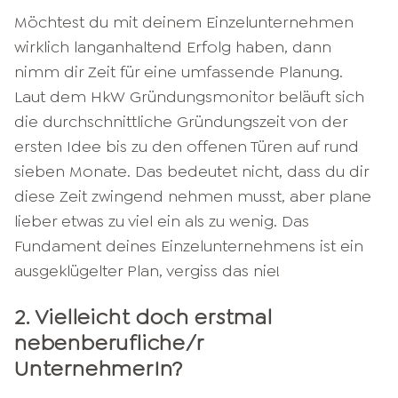
Möchtest du mit deinem Einzelunternehmen
wirklich langanhaltend Erfolg haben, dann
nimm dir Zeit für eine umfassende Planung.
Laut dem HkW Gründungsmonitor beläuft sich
die durchschnittliche Gründungszeit von der
ersten Idee bis zu den offenen Türen auf rund
sieben Monate. Das bedeutet nicht, dass du dir
diese Zeit zwingend nehmen musst, aber plane
lieber etwas zu viel ein als zu wenig. Das
Fundament deines Einzelunternehmens ist ein
ausgeklügelter Plan, vergiss das nie!
2. Vielleicht doch erstmal
nebenberufliche/r
UnternehmerIn?