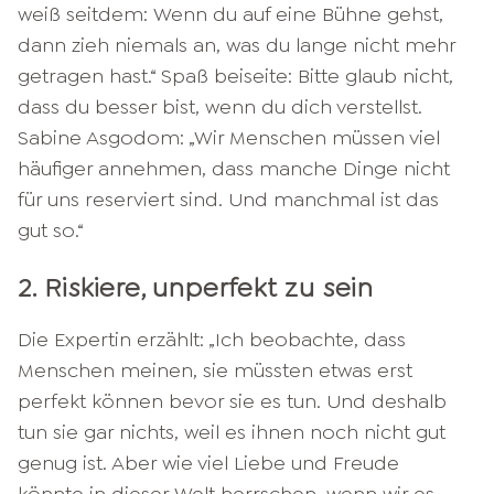
weiß seitdem: Wenn du auf eine Bühne gehst,
dann zieh niemals an, was du lange nicht mehr
getragen hast.“ Spaß beiseite: Bitte glaub nicht,
dass du besser bist, wenn du dich verstellst.
Sabine Asgodom: „Wir Menschen müssen viel
häufiger annehmen, dass manche Dinge nicht
für uns reserviert sind. Und manchmal ist das
gut so.“
2. Riskiere, unperfekt zu sein
Die Expertin erzählt: „Ich beobachte, dass
Menschen meinen, sie müssten etwas erst
perfekt können bevor sie es tun. Und deshalb
tun sie gar nichts, weil es ihnen noch nicht gut
genug ist. Aber wie viel Liebe und Freude
könnte in dieser Welt herrschen, wenn wir es