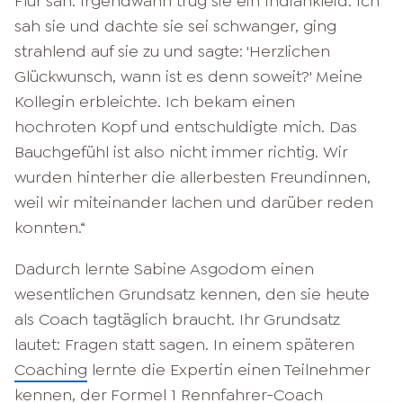
Flur sah. Irgendwann trug sie ein Indiankleid. Ich
sah sie und dachte sie sei schwanger, ging
strahlend auf sie zu und sagte: 'Herzlichen
Glückwunsch, wann ist es denn soweit?' Meine
Kollegin erbleichte. Ich bekam einen
hochroten Kopf und entschuldigte mich. Das
Bauchgefühl ist also nicht immer richtig. Wir
wurden hinterher die allerbesten Freundinnen,
weil wir miteinander lachen und darüber reden
konnten.“
Dadurch lernte Sabine Asgodom einen
wesentlichen Grundsatz kennen, den sie heute
als Coach tagtäglich braucht. Ihr Grundsatz
lautet: Fragen statt sagen. In einem späteren
Coaching
lernte die Expertin einen Teilnehmer
kennen, der Formel 1 Rennfahrer-Coach