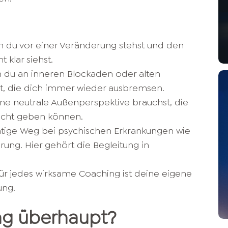
nn du vor einer Veränderung stehst und den
t klar siehst.
n du an inneren Blockaden oder alten
t, die dich immer wieder ausbremsen.
ine neutrale Außenperspektive brauchst, die
nicht geben können.
chtige Weg bei psychischen Erkrankungen wie
ung. Hier gehört die Begleitung in
ür jedes wirksame Coaching ist deine eigene
ung.
ng überhaupt?