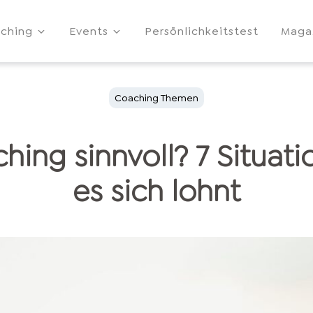
ching
Events
Persönlichkeitstest
Maga
Coaching Themen
hing sinnvoll? 7 Situati
es sich lohnt