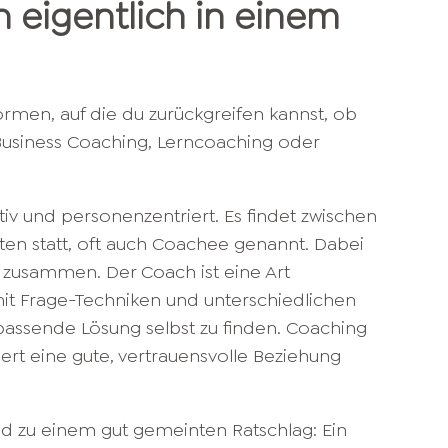
eigentlich in einem
ormen, auf die du zurückgreifen kannst, ob
Business Coaching, Lerncoaching oder
tiv und personenzentriert. Es findet zwischen
en statt, oft auch Coachee genannt. Dabei
v zusammen. Der Coach ist eine Art
 mit Frage-Techniken und unterschiedlichen
passende Lösung selbst zu finden. Coaching
rdert eine gute, vertrauensvolle Beziehung
d zu einem gut gemeinten Ratschlag: Ein