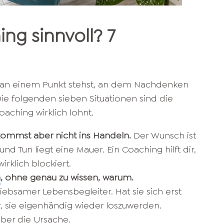
ng sinnvoll? 7
du an einem Punkt stehst, an dem Nachdenken
 Die folgenden sieben Situationen sind die
oaching wirklich lohnt.
 kommst aber nicht ins Handeln.
Der Wunsch ist
nd Tun liegt eine Mauer. Ein Coaching hilft dir,
irklich blockiert.
n
, ohne genau zu wissen, warum.
liebsamer Lebensbegleiter. Hat sie sich erst
er, sie eigenhändig wieder loszuwerden.
über die Ursache.