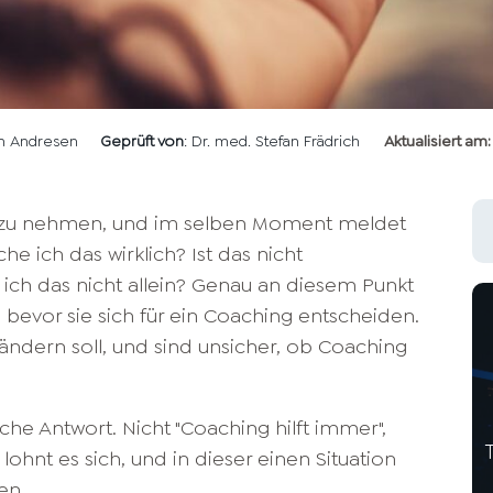
en Andresen
Geprüft von
: Dr. med. Stefan Frädrich
Aktualisiert am:
h zu nehmen, und im selben Moment meldet
e ich das wirklich? Ist das nicht
ich das nicht allein? Genau an diesem Punkt
bevor sie sich für ein Coaching entscheiden.
rändern soll, und sind unsicher, ob Coaching
liche Antwort. Nicht "Coaching hilft immer",
lohnt es sich, und in dieser einen Situation
en.