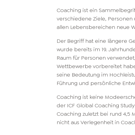
Coaching ist ein Sammelbegrif
verschiedene Ziele, Personen 
allen Lebensbereichen neue We
Der Begriff hat eine längere G
wurde bereits im 19. Jahrhund
Raum für Personen verwendet,
Wettbewerbe vorbereitet habe
seine Bedeutung im Hochleistun
Führung und persönliche Entwi
Coaching ist keine Modeersch
der ICF Global Coaching Study 
Coaching zuletzt bei rund 4,5 
nicht aus Verlegenheit in Coac