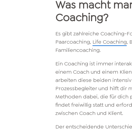
Was macht man 
Coaching?
Es gibt zahlreiche Coaching-F
Paarcoaching,
Life Coaching
, 
Familiencoaching.
Ein Coaching ist immer interak
einem Coach und einem Klient
arbeiten diese beiden intensi
Prozessbegleiter und hilft dir
Methoden dabei, die für dich 
findet freiwillig statt und erfo
zwischen Coach und Klient.
Der entscheidende Unterschie