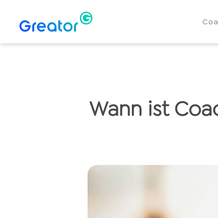
Coa
Wann ist Coac