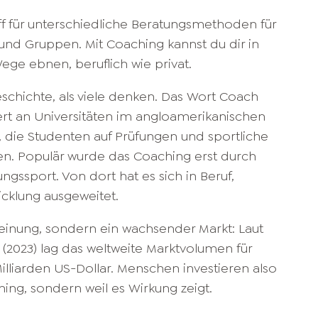
f für unterschiedliche Beratungsmethoden für
und Gruppen. Mit Coaching kannst du dir in
ge ebnen, beruflich wie privat.
eschichte, als viele denken. Das Wort Coach
ert an Universitäten im angloamerikanischen
 die Studenten auf Prüfungen und sportliche
n. Populär wurde das Coaching erst durch
gssport. Von dort hat es sich in Beruf,
cklung ausgeweitet.
einung, sondern ein wachsender Markt: Laut
(2023) lag das weltweite Marktvolumen für
Milliarden US-Dollar. Menschen investieren also
hing, sondern weil es Wirkung zeigt.