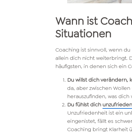
Wann ist Coachi
Situationen
Coaching ist sinnvoll, wenn 
allein dich nicht weiterbringt.
häufigsten, in denen sich ein C
Du willst dich verändern,
da, aber zwischen Wollen u
herauszufinden, was dich w
Du fühlst dich
unzufriede
Unzufriedenheit ist ein un
eingenistet, fällt es schw
Coaching bringt Klarheit 