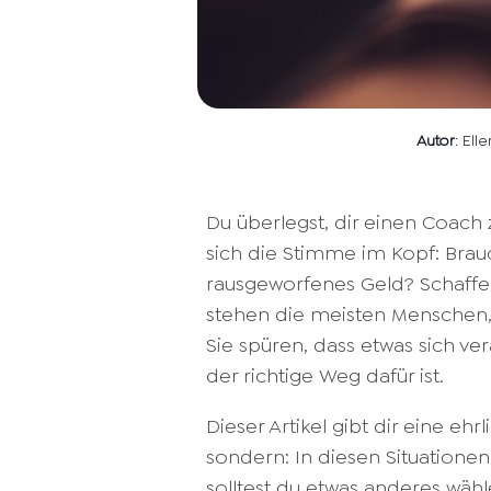
Autor
: Ell
Du überlegst, dir einen Coac
sich die Stimme im Kopf: Brauch
rausgeworfenes Geld? Schaffe 
stehen die meisten Menschen, 
Sie spüren, dass etwas sich ve
der richtige Weg dafür ist.
Dieser Artikel gibt dir eine ehr
sondern: In diesen Situationen 
solltest du etwas anderes wähl