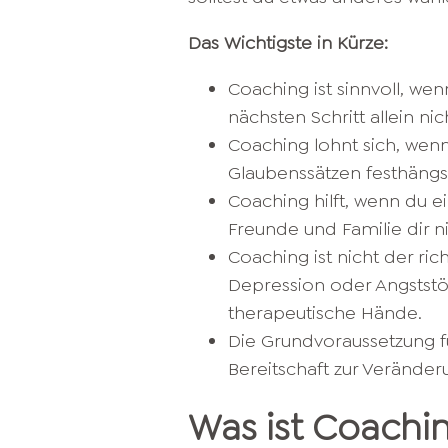
Das Wichtigste in Kürze:
Coaching ist sinnvoll, we
nächsten Schritt allein nich
Coaching lohnt sich, wen
Glaubenssätzen festhängs
Coaching hilft, wenn du e
Freunde und Familie dir 
Coaching ist nicht der ri
Depression oder Angststör
therapeutische Hände.
Die Grundvoraussetzung f
Bereitschaft zur Veränder
Was ist Coachi