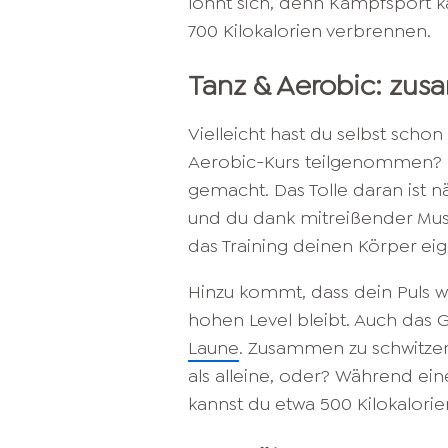
lohnt sich, denn Kampfsport k
700 Kilokalorien verbrennen.
Tanz & Aerobic: zu
Vielleicht hast du selbst sch
Aerobic-Kurs teilgenommen? Fa
gemacht. Das Tolle daran ist nä
und du dank mitreißender Mus
das Training deinen Körper eig
Hinzu kommt, dass dein Puls w
hohen Level bleibt. Auch das
Laune
. Zusammen zu schwitzen
als alleine, oder? Während ein
kannst du etwa 500 Kilokalori