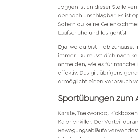
Joggen ist an dieser Stelle v
dennoch unschlagbar. Es ist op
Sofern du keine Gelenkschmerz
Laufschuhe und los geht’s!
Egal wo du bist – ob zuhause, 
immer. Du musst dich nach kei
anmelden, wie es für manche Fi
effektiv. Das gilt übrigens ge
ermöglicht einen Verbrauch vo
Sportübungen zum 
Karate, Taekwondo, Kickboxen
Kalorienkiller. Der Vorteil dara
Bewegungsabläufe verwendest