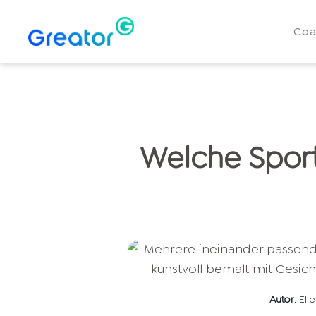
Coa
Welche Spor
Autor
: El