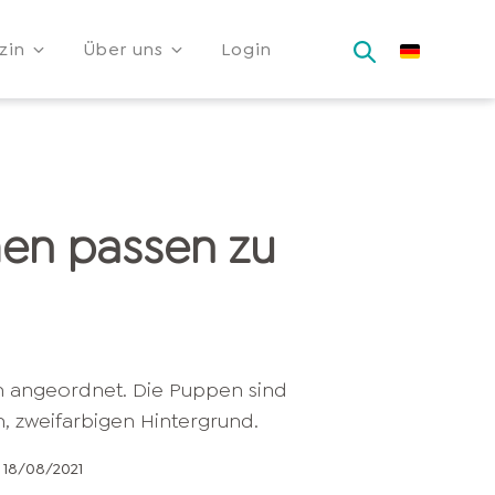
zin
Über uns
Login
en passen zu
18/08/2021