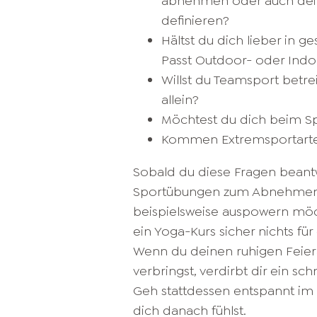
abnehmen oder auch dein
definieren?
Hältst du dich lieber in 
Passt Outdoor- oder Indoo
Willst du Teamsport betre
allein?
Möchtest du dich beim S
Kommen Extremsportarten
Sobald du diese Fragen beant
Sportübungen zum Abnehmen e
beispielsweise auspowern möcht
ein Yoga-Kurs sicher nichts für
Wenn du deinen ruhigen Feier
verbringst, verdirbt dir ein sc
Geh stattdessen entspannt im 
dich danach fühlst.