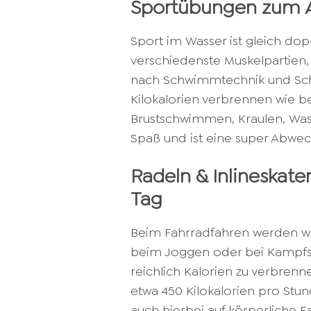
Sportübungen zum
Sport im Wasser ist gleich dopp
verschiedenste Muskelpartien,
nach Schwimmtechnik und Schn
Kilokalorien verbrennen wie b
Brustschwimmen, Kraulen, Was
Spaß und ist eine super Abwe
Radeln & Inlineskaten
Tag
Beim Fahrradfahren werden we
beim Joggen oder bei Kampfs
reichlich Kalorien zu verbren
etwa 450 Kilokalorien pro St
auch hierbei auf körperliche Fa