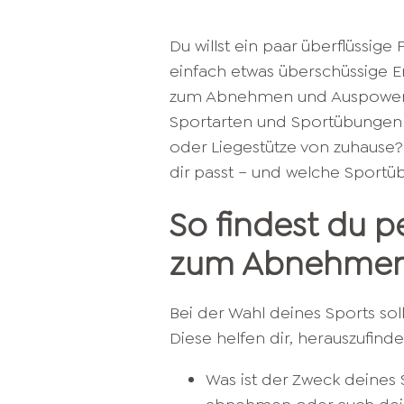
Du willst ein paar überflüssige
einfach etwas überschüssige 
zum Abnehmen und Auspowern 
Sportarten und Sportübungen p
oder Liegestütze von zuhause?
dir passt – und welche Sportü
So findest du 
zum Abnehme
Bei der Wahl deines Sports so
Diese helfen dir, herauszufind
Was ist der Zweck deines 