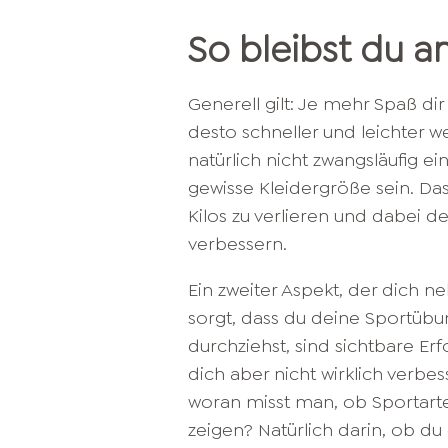
So bleibst du a
Generell gilt: Je mehr Spaß 
desto schneller und leichter w
natürlich nicht zwangsläufig 
gewisse Kleidergröße sein. Das
Kilos zu verlieren und dabei d
verbessern.
Ein zweiter Aspekt, der dich 
sorgt, dass du deine Sportüb
durchziehst, sind sichtbare Erf
dich aber nicht wirklich verbess
woran misst man, ob Sportar
zeigen? Natürlich darin, ob du