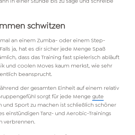
ann in einer Stunde bis zu sage und schreibe
sammen schwitzen
on mal an einem Zumba- oder einem Step-
lls ja, hat es dir sicher jede Menge Spaß
mlich, dass das Training fast spielerisch abläuft
ik und coolen Moves kaum merkst, wie sehr
entlich beansprucht.
ährend der gesamten Einheit auf einem relativ
 Gruppengefühl sorgt für jede Menge
gute
 und Sport zu machen ist schließlich schöner
es einstündigen Tanz- und Aerobic-Trainings
en verbrennen.