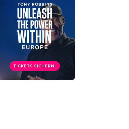
TICKETS SICHERN!