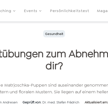
ching
Events
Persönlichkeitstest
Maga
Gesundheit
tübungen zum Abnehm
dir?
len Andresen
Geprüft von
: Dr. med. Stefan Frädrich
Aktualisiert am: