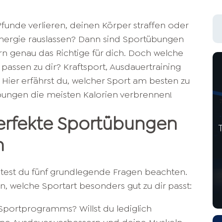
 Pfunde verlieren, deinen Körper straffen oder
Energie rauslassen? Dann sind Sportübungen
genau das Richtige für dich. Doch welche
assen zu dir? Kraftsport, Ausdauertraining
 Hier erfährst du, welcher Sport am besten zu
bungen die meisten Kalorien verbrennen!
perfekte Sportübungen
n
lltest du fünf grundlegende Fragen beachten.
en, welche Sportart besonders gut zu dir passt:
Sportprogramms? Willst du lediglich