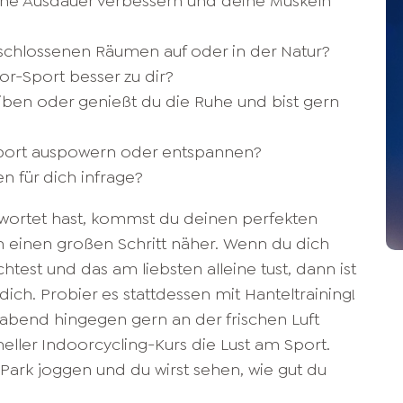
e Ausdauer verbessern und deine Muskeln
geschlossenen Räumen auf oder in der Natur?
r-Sport besser zu dir?
iben oder genießt du die Ruhe und bist gern
port auspowern oder entspannen?
 für dich infrage?
wortet hast, kommst du deinen perfekten
inen großen Schritt näher. Wenn du dich
est und das am liebsten alleine tust, dann ist
 dich. Probier es stattdessen mit Hanteltraining!
abend hingegen gern an der frischen Luft
hneller Indoorcycling-Kurs die Lust am Sport.
Park joggen und du wirst sehen, wie gut du