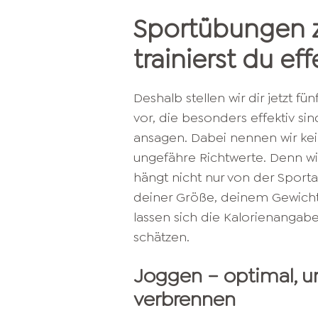
Sportübungen 
trainierst du eff
Deshalb stellen wir dir jetzt
vor, die besonders effektiv si
ansagen. Dabei nennen wir kei
ungefähre Richtwerte. Denn wie
hängt nicht nur von der Spor
deiner Größe, deinem Gewicht 
lassen sich die Kalorienangabe
schätzen.
Joggen – optimal, um
verbrennen