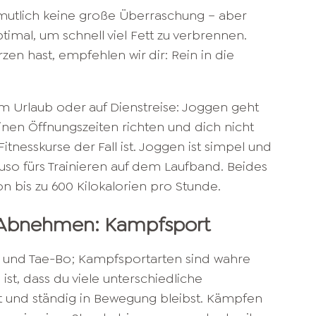
ermutlich keine große Überraschung – aber
timal, um schnell viel Fett zu verbrennen.
en hast, empfehlen wir dir: Rein in die
im Urlaub oder auf Dienstreise: Joggen geht
nen Öffnungszeiten richten und dich nicht
tnesskurse der Fall ist. Joggen ist simpel und
nauso fürs Trainieren auf dem Laufband. Beides
n bis zu 600 Kilokalorien pro Stunde.
Abnehmen: Kampfsport
 und Tae-Bo; Kampfsportarten sind wahre
n ist, dass du viele unterschiedliche
 und ständig in Bewegung bleibst. Kämpfen