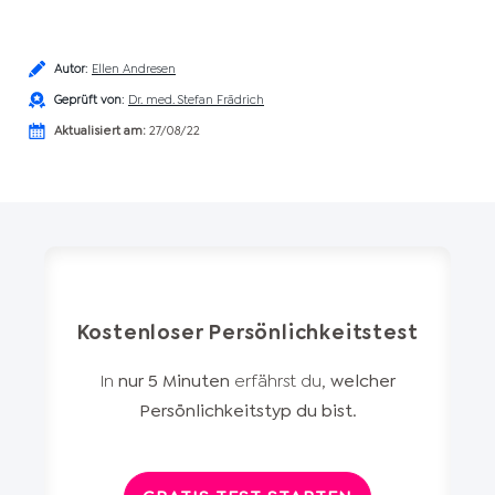
Autor
:
Ellen Andresen
Geprüft von
:
Dr. med. Stefan Frädrich
Aktualisiert am:
27/08/22
Kostenloser Persönlichkeitstest
In
nur 5 Minuten
erfährst du,
welcher
Persönlichkeitstyp du bist
.